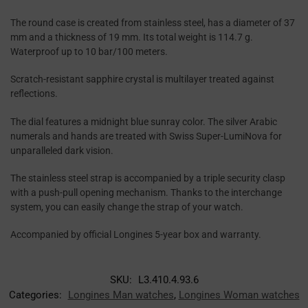
The round case is created from stainless steel, has a diameter of 37
mm and a thickness of 19 mm. Its total weight is 114.7 g.
Waterproof up to 10 bar/100 meters.
Scratch-resistant sapphire crystal is multilayer treated against
reflections.
The dial features a midnight blue sunray color. The silver Arabic
numerals and hands are treated with Swiss Super-LumiNova for
unparalleled dark vision.
The stainless steel strap is accompanied by a triple security clasp
with a push-pull opening mechanism. Thanks to the interchange
system, you can easily change the strap of your watch.
Accompanied by official Longines 5-year box and warranty.
SKU:
L3.410.4.93.6
Categories:
Longines Man watches
,
Longines Woman watches