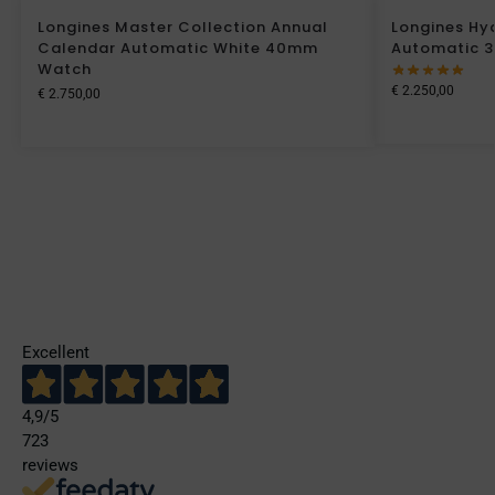
Longines Master Collection Annual
Longines Hy
Calendar Automatic White 40mm
Automatic 
Watch
€
2.250,00
€
2.750,00
Excellent
4,9
/5
723
reviews