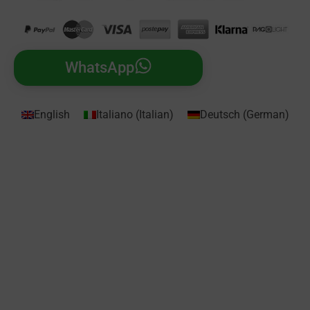
WhatsApp
English
Italiano
(
Italian
)
Deutsch
(
German
)