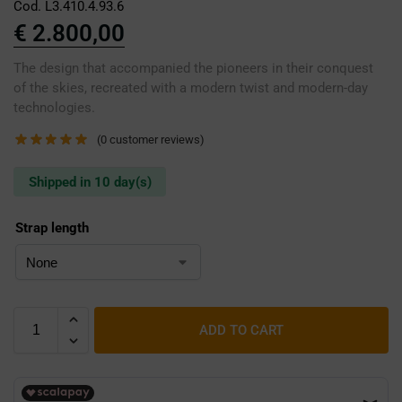
Cod. L3.410.4.93.6
€
2.800,00
The design that accompanied the pioneers in their conquest
of the skies, recreated with a modern twist and modern-day
technologies.
(
0
customer reviews)
Shipped in 10 day(s)
Strap length
ADD TO CART