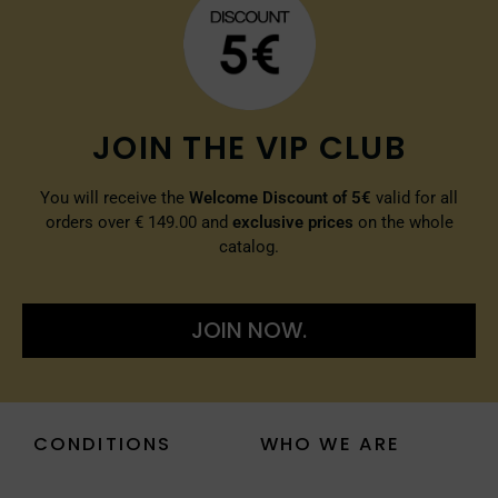
JOIN THE VIP CLUB
You will receive the
Welcome Discount of 5€
valid for all
orders over € 149.00 and
exclusive prices
on the whole
catalog.
JOIN NOW.
CONDITIONS
WHO WE ARE