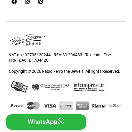
VAT no.: 02735120244 - REA: VI-206483 - Tax code. Fisc.
FRRFBA61B17D442U
Copyright © 2026 Fabio Ferro the Jewels. All rights Reserved.
WhatsApp