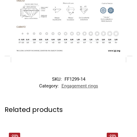
SKU:
FF1299-14
Category:
Engagement rings
Related products
-20%
-20%