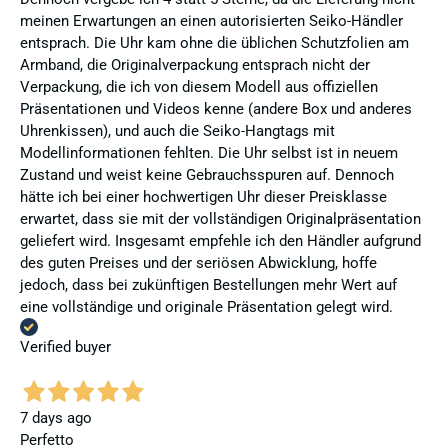
meinen Erwartungen an einen autorisierten Seiko-Händler
entsprach. Die Uhr kam ohne die üblichen Schutzfolien am
Armband, die Originalverpackung entsprach nicht der
Verpackung, die ich von diesem Modell aus offiziellen
Präsentationen und Videos kenne (andere Box und anderes
Uhrenkissen), und auch die Seiko-Hangtags mit
Modellinformationen fehlten. Die Uhr selbst ist in neuem
Zustand und weist keine Gebrauchsspuren auf. Dennoch
hätte ich bei einer hochwertigen Uhr dieser Preisklasse
erwartet, dass sie mit der vollständigen Originalpräsentation
geliefert wird. Insgesamt empfehle ich den Händler aufgrund
des guten Preises und der seriösen Abwicklung, hoffe
jedoch, dass bei zukünftigen Bestellungen mehr Wert auf
eine vollständige und originale Präsentation gelegt wird.
Verified buyer
7 days ago
Perfetto