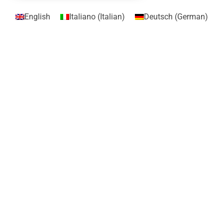
English
Italiano
(
Italian
)
Deutsch
(
German
)