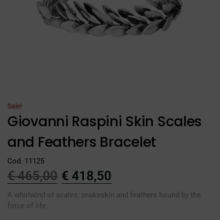
Sale!
Giovanni Raspini Skin Scales
and Feathers Bracelet
Cod. 11125
€
465,00
€
418,50
A whirlwind of scales, snakeskin and feathers bound by the
force of life.