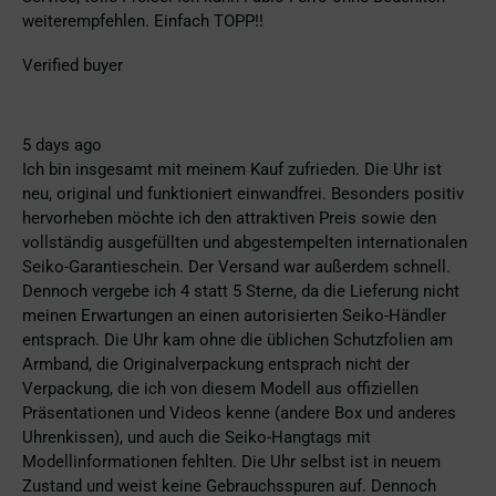
weiterempfehlen. Einfach TOPP!!
Verified buyer
5 days ago
Ich bin insgesamt mit meinem Kauf zufrieden. Die Uhr ist
neu, original und funktioniert einwandfrei. Besonders positiv
hervorheben möchte ich den attraktiven Preis sowie den
vollständig ausgefüllten und abgestempelten internationalen
Seiko-Garantieschein. Der Versand war außerdem schnell.
Dennoch vergebe ich 4 statt 5 Sterne, da die Lieferung nicht
meinen Erwartungen an einen autorisierten Seiko-Händler
entsprach. Die Uhr kam ohne die üblichen Schutzfolien am
Armband, die Originalverpackung entsprach nicht der
Verpackung, die ich von diesem Modell aus offiziellen
Präsentationen und Videos kenne (andere Box und anderes
Uhrenkissen), und auch die Seiko-Hangtags mit
Modellinformationen fehlten. Die Uhr selbst ist in neuem
Zustand und weist keine Gebrauchsspuren auf. Dennoch