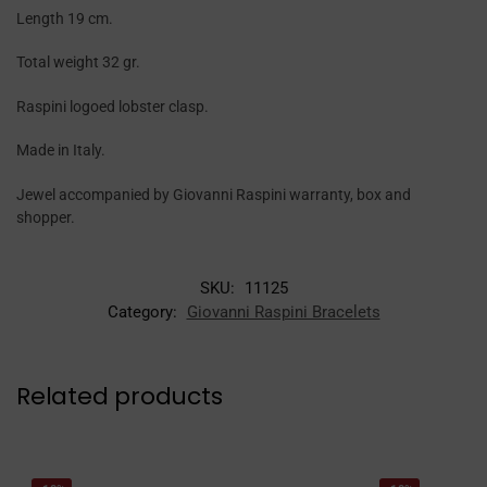
Length 19 cm.
Total weight 32 gr.
Raspini logoed lobster clasp.
Made in Italy.
Jewel accompanied by Giovanni Raspini warranty, box and
shopper.
SKU:
11125
Category:
Giovanni Raspini Bracelets
Related products