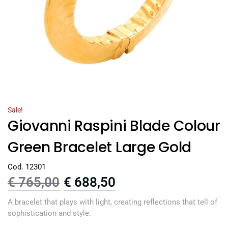
Sale!
Giovanni Raspini Blade Colour
Green Bracelet Large Gold
Cod. 12301
€
765,00
€
688,50
A bracelet that plays with light, creating reflections that tell of
sophistication and style.