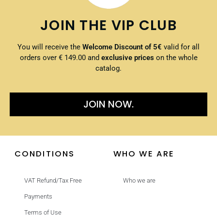
JOIN THE VIP CLUB
You will receive the
Welcome Discount of 5€
valid for all
orders over € 149.00 and
exclusive prices
on the whole
catalog.
JOIN NOW.
CONDITIONS
WHO WE ARE
VAT Refund/Tax Free
Who we are
Payments
Terms of Use