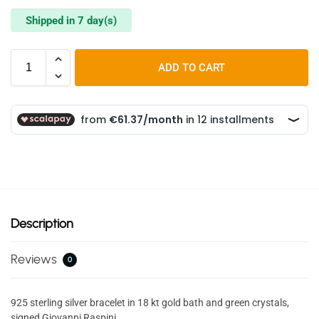
Shipped in 7 day(s)
ADD TO CART
Description
Reviews
0
925 sterling silver bracelet in 18 kt gold bath and green crystals,
signed Giovanni Raspini.