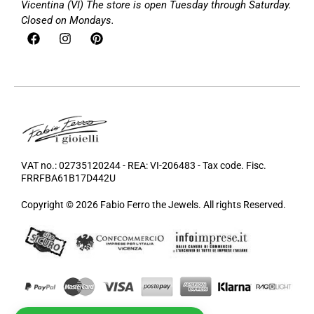
Vicentina (VI)
The store is open Tuesday through Saturday.
Closed on Mondays.
VAT no.: 02735120244 - REA: VI-206483 - Tax code. Fisc.
FRRFBA61B17D442U
Copyright © 2026 Fabio Ferro the Jewels. All rights Reserved.