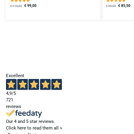
€
99,00
€
85,50
€
110,00
€
95,00
Excellent
4,9
/5
721
reviews
Our 4 and 5 star reviews.
Click here to read them all >