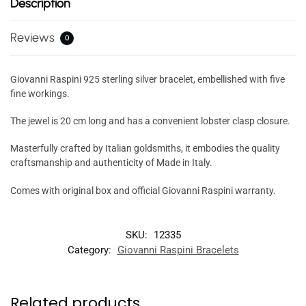
Description
Reviews
0
Giovanni Raspini 925 sterling silver bracelet, embellished with five
fine workings.
The jewel is 20 cm long and has a convenient lobster clasp closure.
Masterfully crafted by Italian goldsmiths, it embodies the quality
craftsmanship and authenticity of Made in Italy.
Comes with original box and official Giovanni Raspini warranty.
SKU:
12335
Category:
Giovanni Raspini Bracelets
Related products