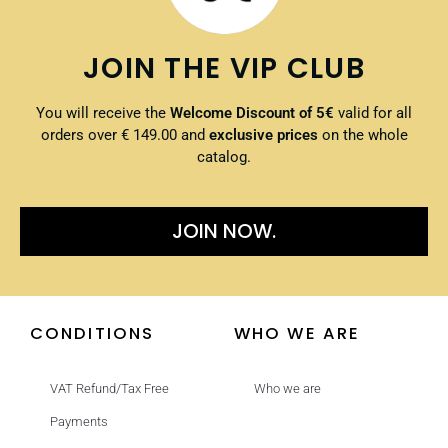
JOIN THE VIP CLUB
You will receive the
Welcome Discount of 5€
valid for all
orders over € 149.00 and
exclusive prices
on the whole
catalog.
JOIN NOW.
CONDITIONS
WHO WE ARE
VAT Refund/Tax Free
Who we are
Payments