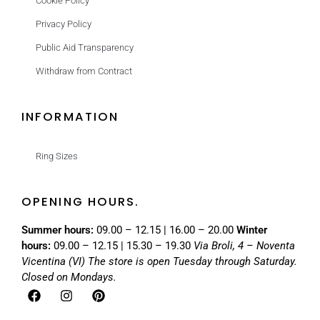
Cookie Policy
Privacy Policy
Public Aid Transparency
Withdraw from Contract
INFORMATION
Ring Sizes
OPENING HOURS.
Summer hours:
09.00 – 12.15 | 16.00 – 20.00
Winter
hours:
09.00 – 12.15 | 15.30 – 19.30
Via Broli, 4 – Noventa
Vicentina (VI)
The store is open Tuesday through Saturday.
Closed on Mondays.