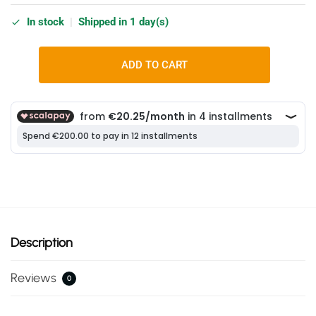
In stock
|
Shipped in 1 day(s)
ADD TO CART
Description
Reviews
0