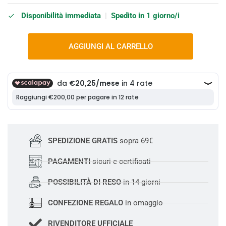
Disponibilità immediata
|
Spedito in 1 giorno/i
AGGIUNGI AL CARRELLO
SPEDIZIONE GRATIS
sopra 69€
PAGAMENTI
sicuri e certificati
POSSIBILITÀ DI RESO
in 14 giorni
CONFEZIONE REGALO
in omaggio
RIVENDITORE UFFICIALE