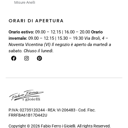
Misure Anelli
ORARI DI APERTURA
Orario estivo:
09.00 – 12.15 | 16.00 – 20.00
Orario
invernale:
09.00 – 12.15 | 15.30 – 19.30
Via Broli, 4 –
Noventa Vicentina (VI)
Il negozio è aperto da martedì a
sabato. Chiuso il lunedì.
P.IVA: 02735120244 - REA: VI-206483 - Cod. Fisc.
FRRFBA61B17D442U
Copyright © 2026 Fabio Ferro i Gioielli. All rights Reserved.