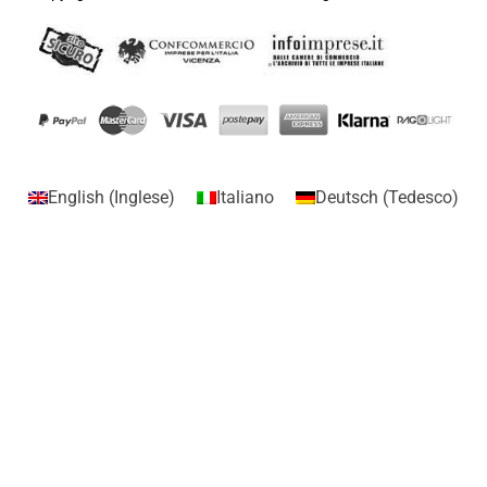
English
(
Inglese
)
Italiano
Deutsch
(
Tedesco
)