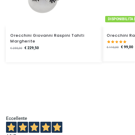
DISPONIBILITA
Orecchini Giovanni Raspini Tahiti
Orecchini Ra
Margherite
€
99,00
€
110,00
€
229,50
€
255,00
Eccellente