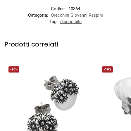
Codice:
10364
Categoria:
Orecchini Giovanni Raspini
Tag:
disponibile
Prodotti correlati
-10%
-10%