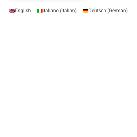
English
Italiano
(
Italian
)
Deutsch
(
German
)