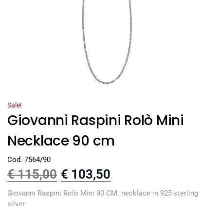
Sale!
Giovanni Raspini Rolò Mini
Necklace 90 cm
Cod. 7564/90
€
115,00
€
103,50
Giovanni Raspini Rolò Mini 90 CM. necklace in 925 sterling
silver