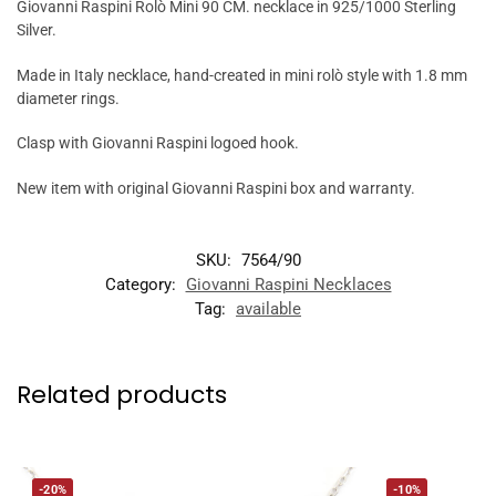
Giovanni Raspini Rolò Mini 90 CM. necklace in 925/1000 Sterling
Silver.
Made in Italy necklace, hand-created in mini rolò style with 1.8 mm
diameter rings.
Clasp with Giovanni Raspini logoed hook.
New item with original Giovanni Raspini box and warranty.
SKU:
7564/90
Category:
Giovanni Raspini Necklaces
Tag:
available
Related products
-20%
-10%