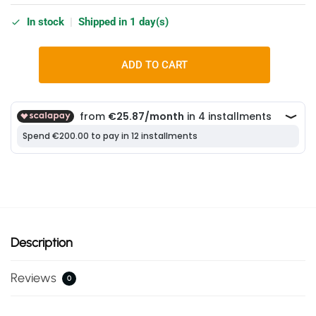
In stock
|
Shipped in 1 day(s)
ADD TO CART
Description
Reviews
0