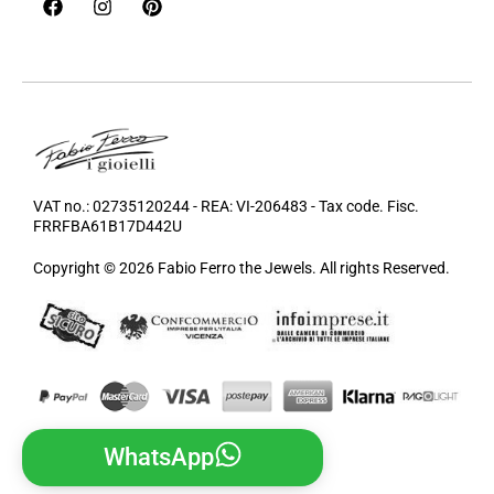
VAT no.: 02735120244 - REA: VI-206483 - Tax code. Fisc.
FRRFBA61B17D442U
Copyright © 2026 Fabio Ferro the Jewels. All rights Reserved.
WhatsApp