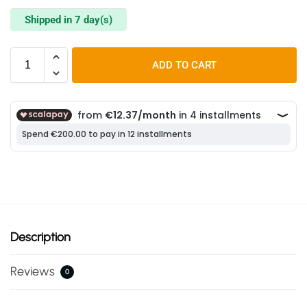
Shipped in 7 day(s)
ADD TO CART
Description
Reviews
0