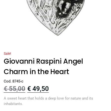
Sale!
Giovanni Raspini Angel
Charm in the Heart
Cod. 8745-c
€
55,00
€
49,50
A sweet heart that holds a deep love for nature and its
inhabitants.