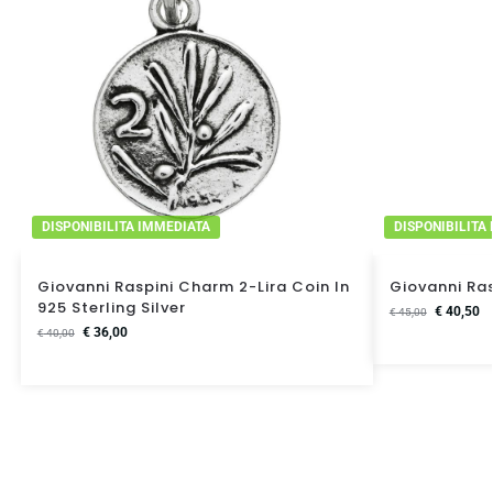
DISPONIBILITA IMMEDIATA
DISPONIBILITA
Giovanni Raspini Charm 2-Lira Coin In
Giovanni Ra
925 Sterling Silver
€
40,50
€
45,00
€
36,00
€
40,00