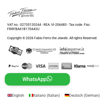
VAT no.: 02735120244 - REA: VI-206483 - Tax code. Fisc.
FRRFBA61B17D442U
Copyright © 2026 Fabio Ferro the Jewels. All rights Reserved.
WhatsApp
English
Italiano
(
Italian
)
Deutsch
(
German
)