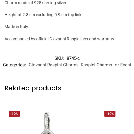
Charm made of 925 sterling silver.
Height of 2.8 cm excluding 0.9 cm top link.
Made in Italy.
Accompanied by official Giovanni Raspini box and warranty.
SKU:
8745-c
Categories:
Giovanni Raspini Charms
,
Raspini Charms for Event
Related products
-10%
-10%