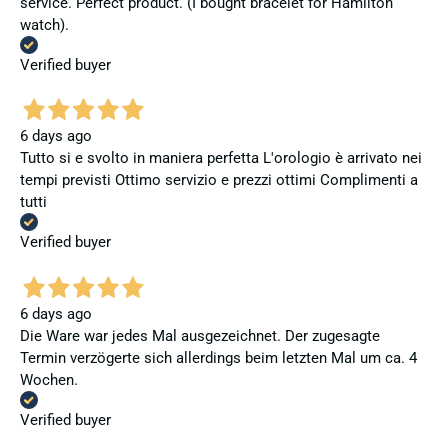
service. Perfect product. (I bought bracelet for Hamilton
watch).
Verified buyer
6 days ago
Tutto si e svolto in maniera perfetta L'orologio è arrivato nei
tempi previsti Ottimo servizio e prezzi ottimi Complimenti a
tutti
Verified buyer
6 days ago
Die Ware war jedes Mal ausgezeichnet. Der zugesagte
Termin verzögerte sich allerdings beim letzten Mal um ca. 4
Wochen.
Verified buyer