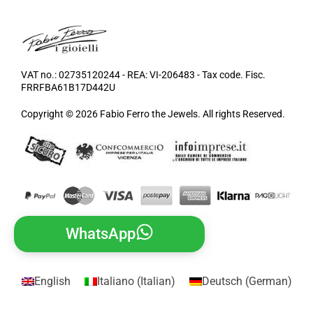
VAT no.: 02735120244 - REA: VI-206483 - Tax code. Fisc.
FRRFBA61B17D442U
Copyright © 2026 Fabio Ferro the Jewels. All rights Reserved.
WhatsApp
English
Italiano
(
Italian
)
Deutsch
(
German
)