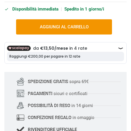
Disponibilità immediata
|
Spedito in 1 giorno/i
AGGIUNGI AL CARRELLO
SPEDIZIONE GRATIS
sopra 69€
PAGAMENTI
sicuri e certificati
POSSIBILITÀ DI RESO
in 14 giorni
CONFEZIONE REGALO
in omaggio
RIVENDITORE UFFICIALE