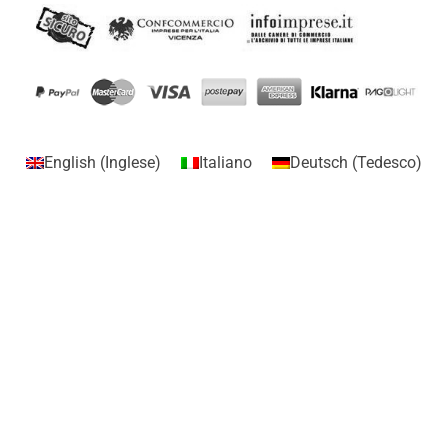
English
(
Inglese
)
Italiano
Deutsch
(
Tedesco
)