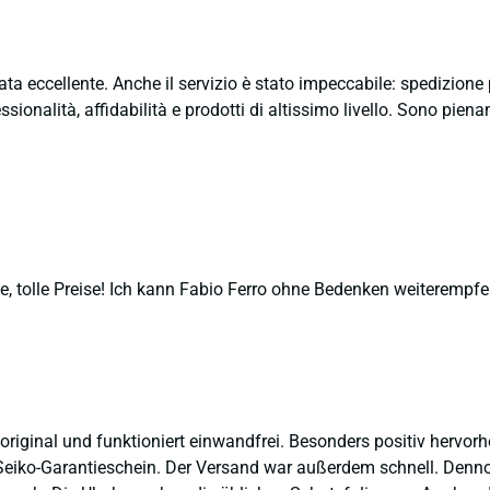
ata eccellente. Anche il servizio è stato impeccabile: spedizion
sionalità, affidabilità e prodotti di altissimo livello. Sono pie
, tolle Preise! Ich kann Fabio Ferro ohne Bedenken weiterempfe
 original und funktioniert einwandfrei. Besonders positiv hervor
eiko-Garantieschein. Der Versand war außerdem schnell. Dennoch