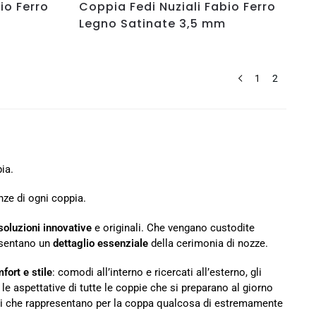
io Ferro
Coppia Fedi Nuziali Fabio Ferro
Legno Satinate 3,5 mm
1
2
ia.
ze di ogni coppia.
soluzioni innovative
e originali. Che vengano custodite
resentano un
dettaglio essenziale
della cerimonia di nozze.
fort e stile
: comodi all’interno e ricercati all’esterno, gli
e le aspettative di tutte le coppie che si preparano al giorno
aggi che rappresentano per la coppa qualcosa di estremamente