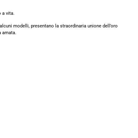
a vita.
 alcuni modelli, presentano la straordinaria unione dell’oro
na amata.