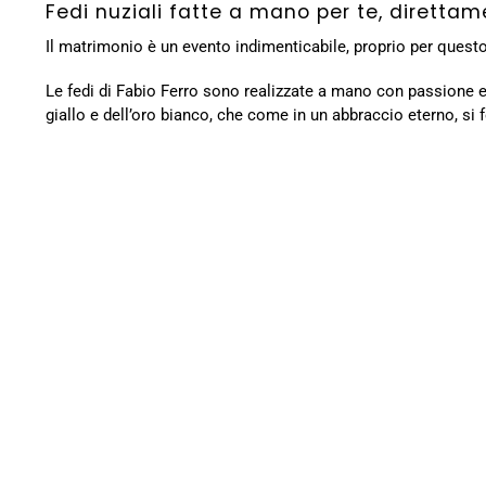
Fedi nuziali fatte a mano per te, diretta
Il matrimonio è un evento indimenticabile, proprio per quest
Le fedi di Fabio Ferro sono realizzate a mano con passione e am
giallo e dell’oro bianco, che come in un abbraccio eterno, si 