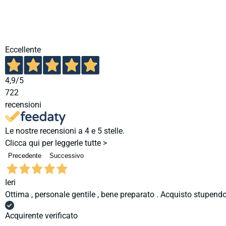
Eccellente
4,9
/5
722
recensioni
Le nostre recensioni a 4 e 5 stelle.
Clicca qui per leggerle tutte >
Precedente
Successivo
Ieri
Ottima , personale gentile , bene preparato . Acquisto stupendo
Acquirente verificato