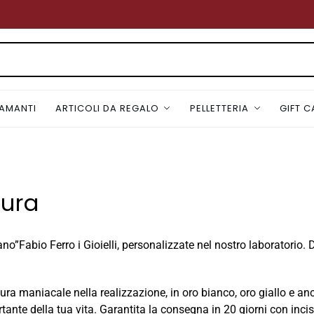
IAMANTI
ARTICOLI DA REGALO
PELLETTERIA
GIFT 
sura
 mano”Fabio Ferro i Gioielli, personalizzate nel nostro laborator
 cura maniacale nella realizzazione, in oro bianco, oro giallo 
rtante della tua vita. Garantita la consegna in 20 giorni con in