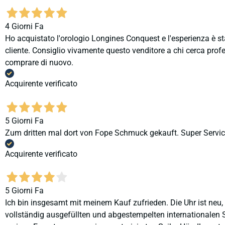
4 Giorni Fa
Ho acquistato l'orologio Longines Conquest e l'esperienza è st
cliente. Consiglio vivamente questo venditore a chi cerca profes
comprare di nuovo.
Acquirente verificato
5 Giorni Fa
Zum dritten mal dort von Fope Schmuck gekauft. Super Service
Acquirente verificato
5 Giorni Fa
Ich bin insgesamt mit meinem Kauf zufrieden. Die Uhr ist neu,
vollständig ausgefüllten und abgestempelten internationalen S