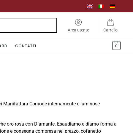
Cerca
Area utente
Carrello
CARD
CONTATTI
0
io. Di Manifattura Comode internamente e luminose
e anche oro rosa con Diamante. Esaudiamo e diamo forma a
cisione e consegna compresa nel prezzo, cofanetto