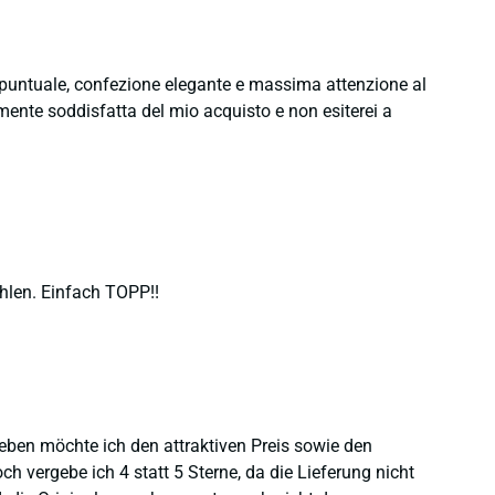
e puntuale, confezione elegante e massima attenzione al
namente soddisfatta del mio acquisto e non esiterei a
hlen. Einfach TOPP!!
heben möchte ich den attraktiven Preis sowie den
 vergebe ich 4 statt 5 Sterne, da die Lieferung nicht