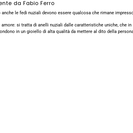
mente da Fabio Ferro
o anche le fedi nuziali devono essere qualcosa che rimane impresso 
ore: si tratta di anelli nuziali dalle caratteristiche uniche, che in
fondono in un gioiello di alta qualità da mettere al dito della perso