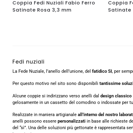
Coppia Fedi Nuziali Fabio Ferro
Coppia Fe
Satinate Rosa 3,3 mm
Satinate
Fedi nuziali
La Fede Nuziale, l’anello dell’unione, del
fatidico SI
, per semp
Per questo motivo nel sito sono disponibili
tantissime soluz
Alcune coppie si indirizzano verso anelli dal
design classico
gelosamente in un cassetto del comodino o indossate per tutti
Realizzate in maniera artigianale
all’interno del nostro laborat
anelli possono essere
personalizzati
in base alle richieste de
del “sì”. Una delle soluzioni più gettonate è rappresentata se