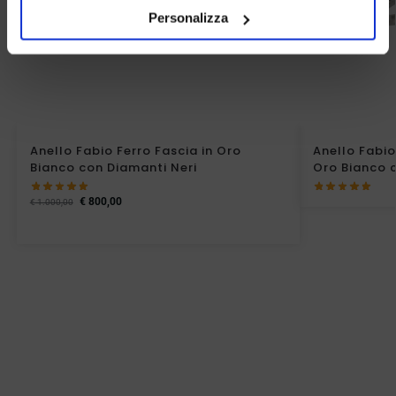
Personalizza
Anello Fabio Ferro Fascia in Oro
Anello Fabio
Bianco con Diamanti Neri
Oro Bianco c
€
800,00
€
1.000,00