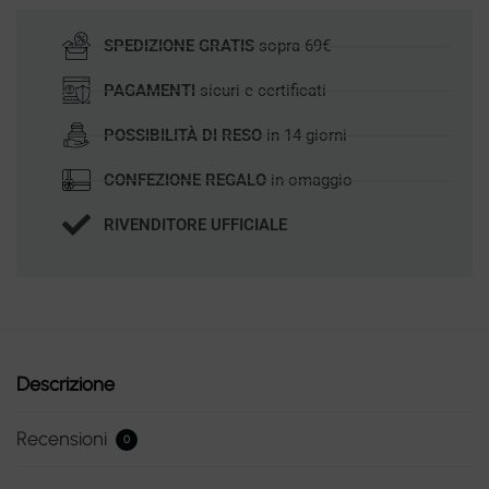
SPEDIZIONE GRATIS
sopra 69€
PAGAMENTI
sicuri e certificati
POSSIBILITÀ DI RESO
in 14 giorni
CONFEZIONE REGALO
in omaggio
RIVENDITORE UFFICIALE
Descrizione
Recensioni
0