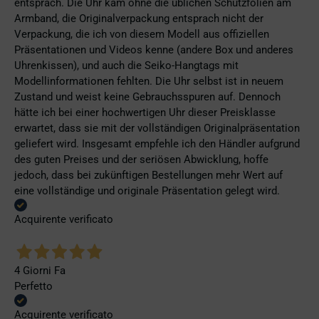
entsprach. Die Uhr kam ohne die üblichen Schutzfolien am
Armband, die Originalverpackung entsprach nicht der
Verpackung, die ich von diesem Modell aus offiziellen
Präsentationen und Videos kenne (andere Box und anderes
Uhrenkissen), und auch die Seiko-Hangtags mit
Modellinformationen fehlten. Die Uhr selbst ist in neuem
Zustand und weist keine Gebrauchsspuren auf. Dennoch
hätte ich bei einer hochwertigen Uhr dieser Preisklasse
erwartet, dass sie mit der vollständigen Originalpräsentation
geliefert wird. Insgesamt empfehle ich den Händler aufgrund
des guten Preises und der seriösen Abwicklung, hoffe
jedoch, dass bei zukünftigen Bestellungen mehr Wert auf
eine vollständige und originale Präsentation gelegt wird.
Acquirente verificato
4 Giorni Fa
Perfetto
Acquirente verificato