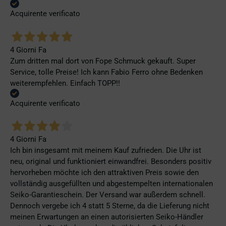
Acquirente verificato
4 Giorni Fa
Zum dritten mal dort von Fope Schmuck gekauft. Super
Service, tolle Preise! Ich kann Fabio Ferro ohne Bedenken
weiterempfehlen. Einfach TOPP!!
Acquirente verificato
4 Giorni Fa
Ich bin insgesamt mit meinem Kauf zufrieden. Die Uhr ist
neu, original und funktioniert einwandfrei. Besonders positiv
hervorheben möchte ich den attraktiven Preis sowie den
vollständig ausgefüllten und abgestempelten internationalen
Seiko-Garantieschein. Der Versand war außerdem schnell.
Dennoch vergebe ich 4 statt 5 Sterne, da die Lieferung nicht
meinen Erwartungen an einen autorisierten Seiko-Händler