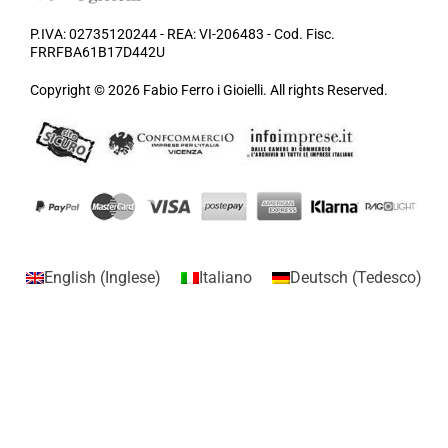
P.IVA: 02735120244 - REA: VI-206483 - Cod. Fisc.
FRRFBA61B17D442U
Copyright © 2026 Fabio Ferro i Gioielli. All rights Reserved.
English
(
Inglese
)
Italiano
Deutsch
(
Tedesco
)