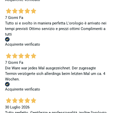
7 Giorni Fa
Tutto si e svolto in maniera perfetta L'orologio è arrivato nei
tempi previsti Ottimo servizio e prezzi ottimi Complimenti a
tutti
Acquirente verificato
7 Giorni Fa
Die Ware war jedes Mal ausgezeichnet. Der zugesagte
Termin verzögerte sich allerdings beim letzten Mal um ca. 4
Wochen.
Acquirente verificato
30 Luglio 2026
Tutto perfetto. Gentilezza e professionalità, inoltre l’orologio