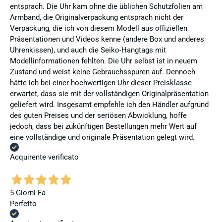
entsprach. Die Uhr kam ohne die üblichen Schutzfolien am
Armband, die Originalverpackung entsprach nicht der
Verpackung, die ich von diesem Modell aus offiziellen
Präsentationen und Videos kenne (andere Box und anderes
Uhrenkissen), und auch die Seiko-Hangtags mit
Modellinformationen fehlten. Die Uhr selbst ist in neuem
Zustand und weist keine Gebrauchsspuren auf. Dennoch
hätte ich bei einer hochwertigen Uhr dieser Preisklasse
erwartet, dass sie mit der vollständigen Originalpräsentation
geliefert wird. Insgesamt empfehle ich den Händler aufgrund
des guten Preises und der seriösen Abwicklung, hoffe
jedoch, dass bei zukünftigen Bestellungen mehr Wert auf
eine vollständige und originale Präsentation gelegt wird.
Acquirente verificato
5 Giorni Fa
Perfetto