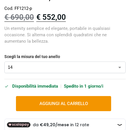
Cod. FF1212-p
€
690,00
€
552,00
Un eternity semplice ed elegante, portabile in qualsiasi
occasione. Si alterna con splendidi quadratini che ne
aumentano la bellezza.
Scegli la misura del tuo anello
Disponibilità immediata
|
Spedito in 1 giorno/i
AGGIUNGI AL CARRELLO