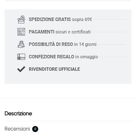
SPEDIZIONE GRATIS
sopra 69€
PAGAMENTI
sicuri e certificati
POSSIBILITÀ DI RESO
in 14 giorni
CONFEZIONE REGALO
in omaggio
RIVENDITORE UFFICIALE
Descrizione
Recensioni
0