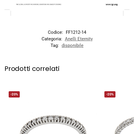
Codice:
FF1212-14
Categoria:
Anelli Eternity
Tag:
disponibile
Prodotti correlati
-20%
-20%