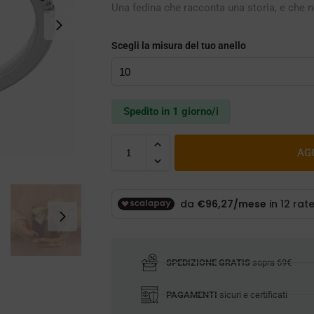
Una fedina che racconta una storia, e che n
Scegli la misura del tuo anello
Spedito in 1 giorno/i
AG
SPEDIZIONE GRATIS
sopra 69€
PAGAMENTI
sicuri e certificati