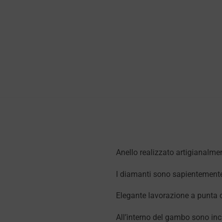
Anello realizzato artigianalmen
I diamanti sono sapientemente s
Elegante lavorazione a punta che
All’interno del gambo sono incis