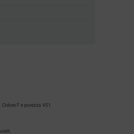
i. Colore F e purezza VS1.
ielli.