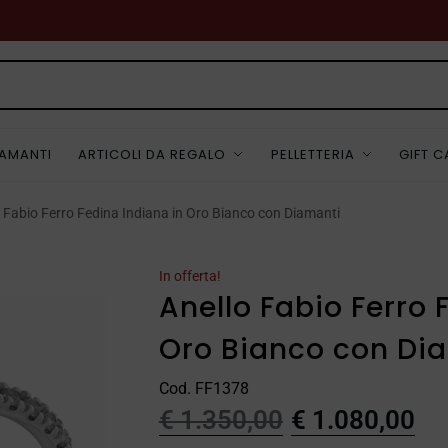
IAMANTI
ARTICOLI DA REGALO
PELLETTERIA
GIFT 
o Fabio Ferro Fedina Indiana in Oro Bianco con Diamanti
In offerta!
Anello Fabio Ferro 
Oro Bianco con Di
Cod. FF1378
€
1.350,00
€
1.080,00