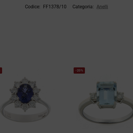
Codice:
FF1378/10
Categoria:
Anelli
%
-20%