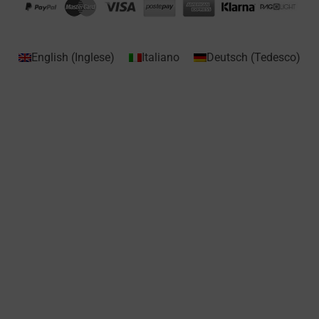
English
(
Inglese
)
Italiano
Deutsch
(
Tedesco
)