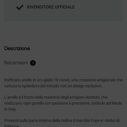
RIVENDITORE UFFICIALE
Descrizione
Recensioni
0
Raffinato anello in oro giallo 18 carati, una creazione artigianale che
cattura lo splendore del metallo con un design esclusivo.
L’anello è il frutto della maestria degli artigiani vicentini, che
realizzano ogni gioiello con passione e precisione, simbolo del Made
in Italy.
Presenti sulla parte interna della fedina il marchio Fope e i timbri di
fabbrica.