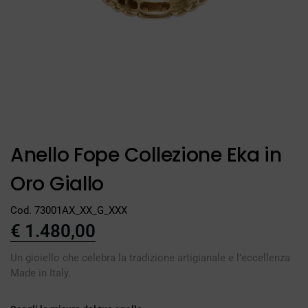
Anello Fope Collezione Eka in
Oro Giallo
Cod. 73001AX_XX_G_XXX
€
1.480,00
Un gioiello che celebra la tradizione artigianale e l’eccellenza
Made in Italy.