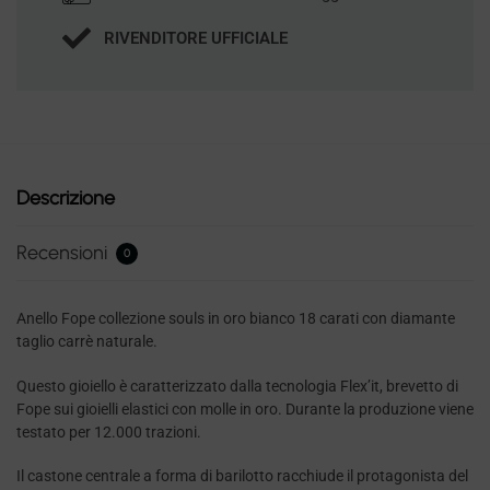
RIVENDITORE UFFICIALE
Descrizione
Recensioni
0
Anello Fope collezione souls in oro bianco 18 carati con diamante
taglio carrè naturale.
Questo gioiello è caratterizzato dalla tecnologia Flex’it, brevetto di
Fope sui gioielli elastici con molle in oro. Durante la produzione viene
testato per 12.000 trazioni.
Il castone centrale a forma di barilotto racchiude il protagonista del