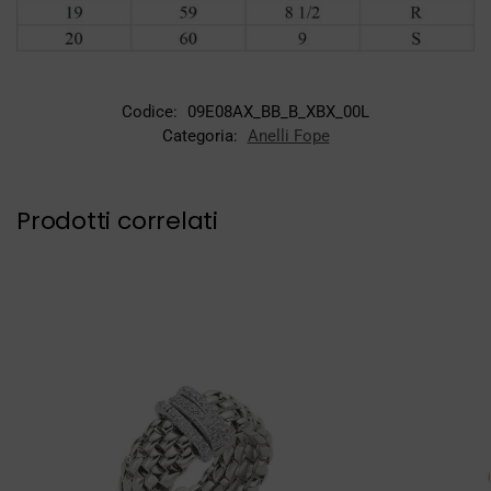
Codice:
09E08AX_BB_B_XBX_00L
Categoria:
Anelli Fope
Prodotti correlati