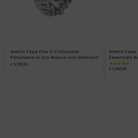
Anello Fope Flex It Collezione
Anello Fope 
Panorama in Oro Bianco con Diamanti
Essentials B
€
5.290,00
€
2.890,00