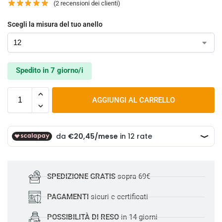
(
2
recensioni dei clienti)
Scegli la misura del tuo anello
Spedito in 7 giorno/i
AGGIUNGI AL CARRELLO
SPEDIZIONE GRATIS
sopra 69€
PAGAMENTI
sicuri e certificati
POSSIBILITÀ DI RESO
in 14 giorni