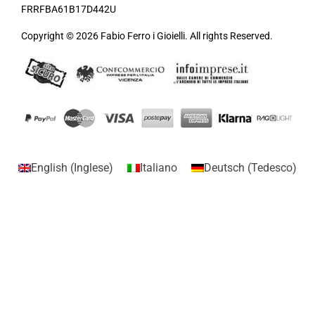
FRRFBA61B17D442U
Copyright © 2026 Fabio Ferro i Gioielli. All rights Reserved.
English
(
Inglese
)
Italiano
Deutsch
(
Tedesco
)