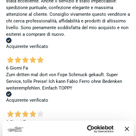
stata eccellente. Anche il servizio è stato impeccabile:
spedizione puntuale, confezione elegante e massima
attenzione al cliente. Consiglio vivamente questo venditore a
chi cerca professionalità, affidabilità e prodotti di altissimo
livello. Sono pienamente soddisfatta del mio acquisto e non
esiterei a comprare di nuovo.
Acquirente verificato
6 Giorni Fa
Zum dritten mal dort von Fope Schmuck gekauft. Super
Service, tolle Preise! Ich kann Fabio Ferro ohne Bedenken
weiterempfehlen. Einfach TOPP!!
Acquirente verificato
6 Giorni Fa
Ich bin insgesamt mit meinem Kauf zufrieden. Die Uhr ist
neu, original und funktioniert einwandfrei. Besonders positiv