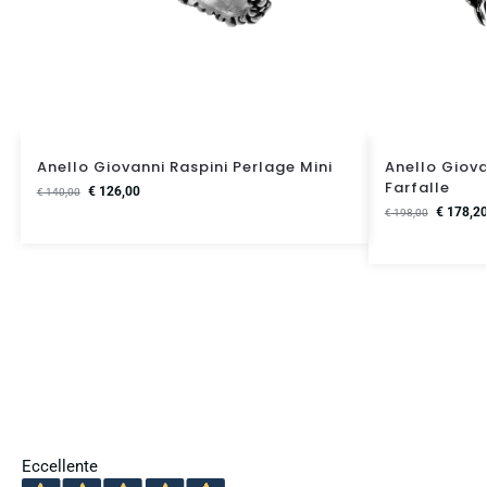
Anello Giovanni Raspini Perlage Mini
Anello Giova
Farfalle
€
126,00
€
140,00
€
178,2
€
198,00
Eccellente