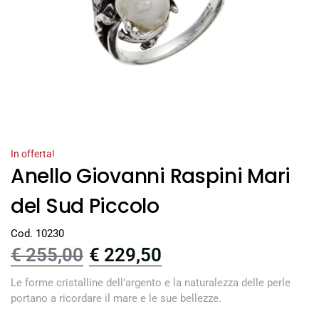
In offerta!
Anello Giovanni Raspini Mari
del Sud Piccolo
Cod. 10230
€
255,00
€
229,50
Le forme cristalline dell’argento e la naturalezza delle perle
portano a ricordare il mare e le sue bellezze.