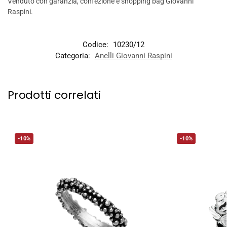
Venduto con garanzia, confezione e shopping bag Giovanni
Raspini.
Codice:
10230/12
Categoria:
Anelli Giovanni Raspini
Prodotti correlati
-10%
-10%