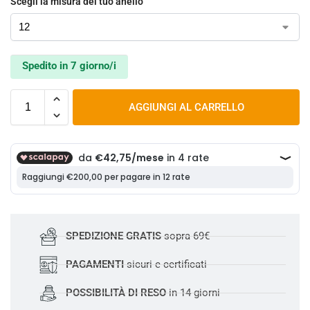
Scegli la misura del tuo anello
Spedito in 7 giorno/i
AGGIUNGI AL CARRELLO
SPEDIZIONE GRATIS
sopra 69€
PAGAMENTI
sicuri e certificati
POSSIBILITÀ DI RESO
in 14 giorni