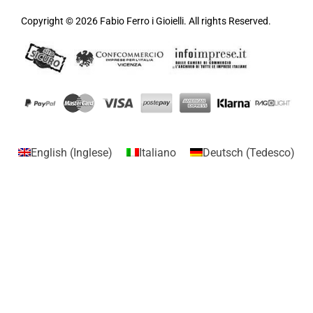
Copyright © 2026 Fabio Ferro i Gioielli. All rights Reserved.
English
(
Inglese
)
Italiano
Deutsch
(
Tedesco
)