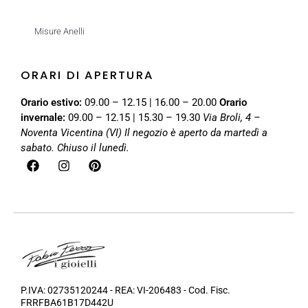
Misure Anelli
ORARI DI APERTURA
Orario estivo:
09.00 – 12.15 | 16.00 – 20.00
Orario
invernale:
09.00 – 12.15 | 15.30 – 19.30
Via Broli, 4 –
Noventa Vicentina (VI)
Il negozio è aperto da martedì a
sabato. Chiuso il lunedì.
P.IVA: 02735120244 - REA: VI-206483 - Cod. Fisc.
FRRFBA61B17D442U