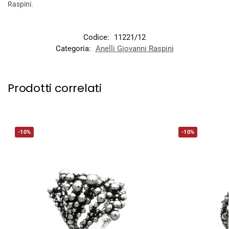
Raspini.
Codice:
11221/12
Categoria:
Anelli Giovanni Raspini
Prodotti correlati
-10%
-10%