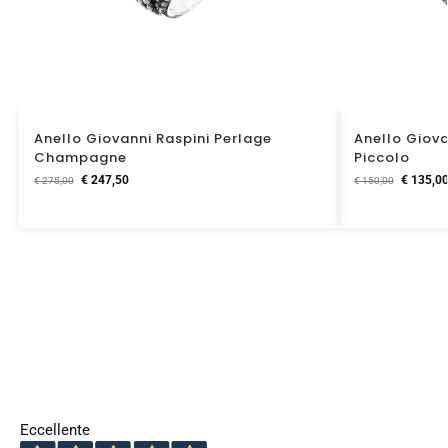
Anello Giovanni Raspini Perlage
Anello Giova
Champagne
Piccolo
€
247,50
€
135,0
€
275,00
€
150,00
Eccellente