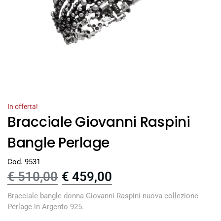
In offerta!
Bracciale Giovanni Raspini
Bangle Perlage
Cod. 9531
€
510,00
€
459,00
Bracciale bangle donna Giovanni Raspini nuova collezione
Perlage in Argento 925.