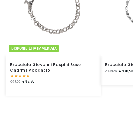
DISPONIBILITA IMMEDIATA
Bracciale Giovanni Raspini Base
Bracciale Gi
Charms Aggancio
€
130,5
€
145,00
€
85,50
€
95,00