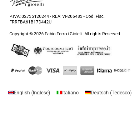
P.IVA: 02735120244 - REA: VI-206483 - Cod. Fisc.
FRRFBA61B17D442U
Copyright © 2026 Fabio Ferro i Gioielli. All rights Reserved.
English
(
Inglese
)
Italiano
Deutsch
(
Tedesco
)