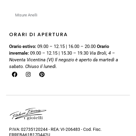
Misure Anelli
ORARI DI APERTURA
Orario estivo:
09.00 – 12.15 | 16.00 – 20.00
Orario
invernale:
09.00 – 12.15 | 15.30 – 19.30
Via Broli, 4 –
Noventa Vicentina (VI)
Il negozio è aperto da martedì a
sabato. Chiuso il lunedì.
P.IVA: 02735120244 - REA: VI-206483 - Cod. Fisc.
FRRFBA61B17D442U