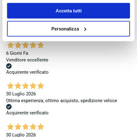
Se vuoi saperne di più consulta la
privacy policy
e la
cookie policy
.
Accetta tutti
6 Giorni Fa
Perfetto
Personalizza
Acquirente verificato
6 Giorni Fa
Venditore eccellente
Acquirente verificato
30 Luglio 2026
Ottima esperienza, ottimo acquisto, spedizione veloce
Acquirente verificato
30 Luglio 2026