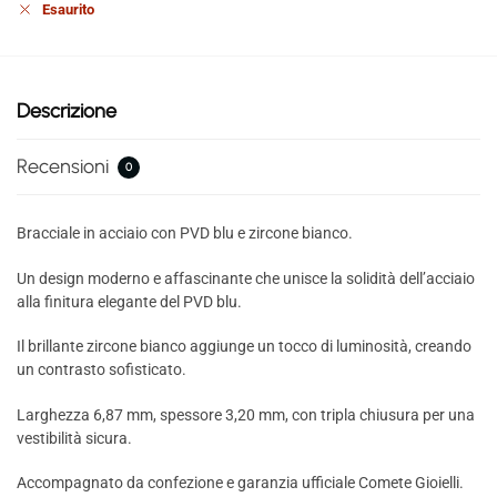
Esaurito
Descrizione
Recensioni
0
Bracciale in acciaio con PVD blu e zircone bianco.
Un design moderno e affascinante che unisce la solidità dell’acciaio
alla finitura elegante del PVD blu.
Il brillante zircone bianco aggiunge un tocco di luminosità, creando
un contrasto sofisticato.
Larghezza 6,87 mm, spessore 3,20 mm, con tripla chiusura per una
vestibilità sicura.
Accompagnato da confezione e garanzia ufficiale Comete Gioielli.