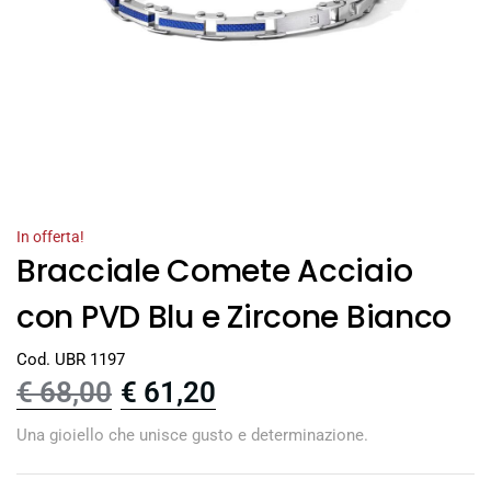
In offerta!
Bracciale Comete Acciaio
con PVD Blu e Zircone Bianco
Cod. UBR 1197
€
68,00
€
61,20
Una gioiello che unisce gusto e determinazione.