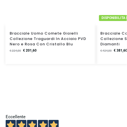
DISPONIBILITA
Bracciale Uomo Comete Gioielli
Bracciale C
Collezione Traguardi In Acciaio PVD
Collezione S
Nero e Rosa Con Cristallo Blu
Diamanti
€
201,60
€
381,6
€
224,00
€
424,00
Eccellente