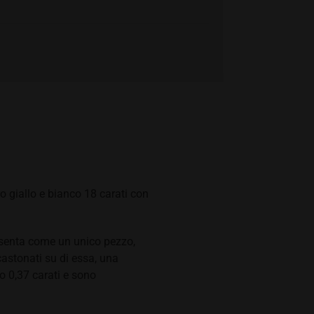
ro giallo e bianco 18 carati con
presenta come un unico pezzo,
castonati su di essa, una
o 0,37 carati e sono