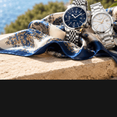
E RICEVI UNO
SCONTO DEL 10%