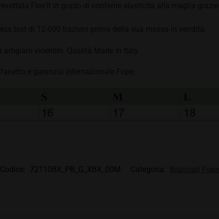
evettata Flex’it in grado di conferire elasticità alla maglia grazie 
ss test di 12.000 trazioni prima della sua messa in vendita.
artigiani vicentini. Qualità Made in Italy.
anetto e garanzia internazionale Fope.
Codice:
72110BX_PB_G_XBX_00M
Categoria:
Bracciali Fope