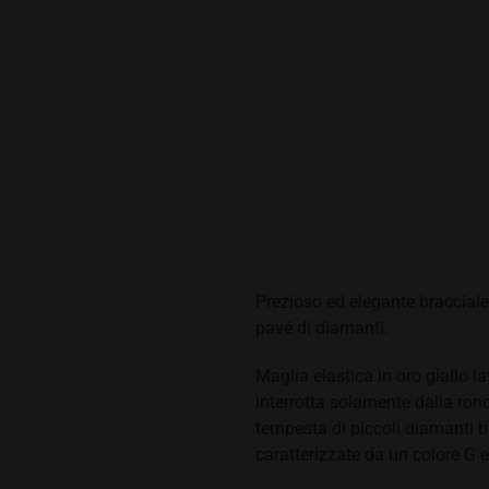
Prezioso ed elegante bracciale 
pavé di diamanti.
Maglia elastica in oro giallo l
interrotta solamente dalla ron
tempesta di piccoli diamanti br
caratterizzate da un colore G 