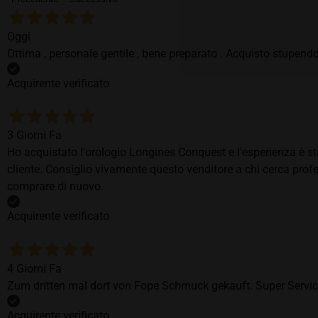
Oggi
Ottima , personale gentile , bene preparato . Acquisto stupendo
Acquirente verificato
3 Giorni Fa
Ho acquistato l'orologio Longines Conquest e l'esperienza è st
cliente. Consiglio vivamente questo venditore a chi cerca profes
comprare di nuovo.
Acquirente verificato
4 Giorni Fa
Zum dritten mal dort von Fope Schmuck gekauft. Super Service
Acquirente verificato