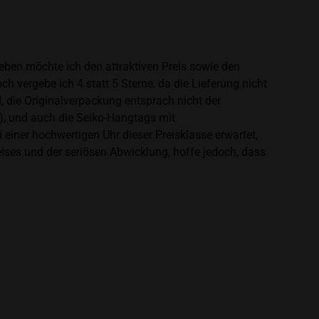
heben möchte ich den attraktiven Preis sowie den
 vergebe ich 4 statt 5 Sterne, da die Lieferung nicht
 die Originalverpackung entsprach nicht der
), und auch die Seiko-Hangtags mit
einer hochwertigen Uhr dieser Preisklasse erwartet,
eises und der seriösen Abwicklung, hoffe jedoch, dass