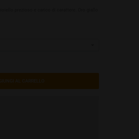
gioiello prezioso e carico di carattere. Oro giallo
GIUNGI AL CARRELLO