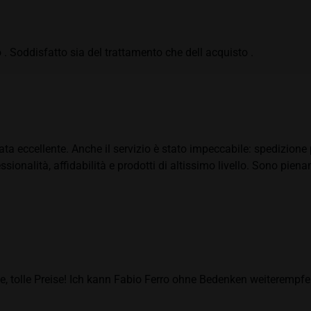
 . Soddisfatto sia del trattamento che dell acquisto .
ata eccellente. Anche il servizio è stato impeccabile: spedizion
sionalità, affidabilità e prodotti di altissimo livello. Sono pie
, tolle Preise! Ich kann Fabio Ferro ohne Bedenken weiterempfe