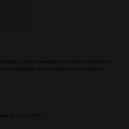
e puntuale, confezione elegante e massima attenzione al
namente soddisfatta del mio acquisto e non esiterei a
hlen. Einfach TOPP!!