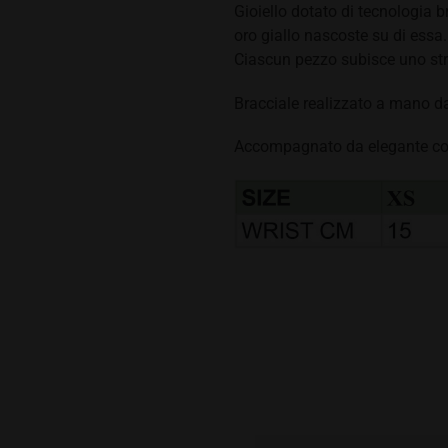
Gioiello dotato di tecnologia br
oro giallo nascoste su di essa.
Ciascun pezzo subisce uno stre
Bracciale realizzato a mano da 
Accompagnato da elegante cof