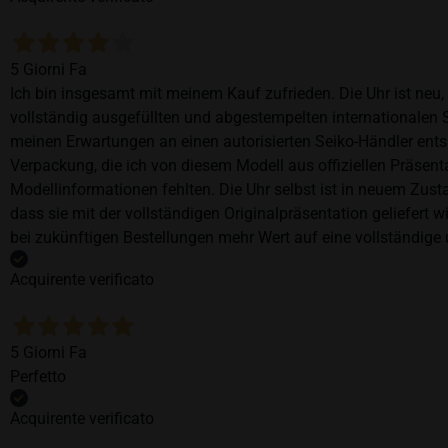
5 Giorni Fa
Ich bin insgesamt mit meinem Kauf zufrieden. Die Uhr ist neu,
vollständig ausgefüllten und abgestempelten internationalen S
meinen Erwartungen an einen autorisierten Seiko-Händler ents
Verpackung, die ich von diesem Modell aus offiziellen Präse
Modellinformationen fehlten. Die Uhr selbst ist in neuem Zust
dass sie mit der vollständigen Originalpräsentation geliefert
bei zukünftigen Bestellungen mehr Wert auf eine vollständige u
Acquirente verificato
5 Giorni Fa
Perfetto
Acquirente verificato