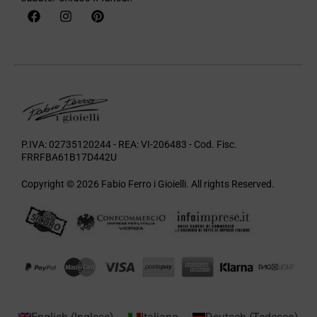
P.IVA: 02735120244 - REA: VI-206483 - Cod. Fisc.
FRRFBA61B17D442U
Copyright © 2026 Fabio Ferro i Gioielli. All rights Reserved.
English
(
Inglese
)
Italiano
Deutsch
(
Tedesco
)