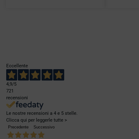
Eccellente
4,9
/5
721
recensioni
Le nostre recensioni a 4 e 5 stelle.
Clicca qui per leggerle tutte >
Precedente
Successivo