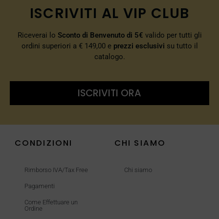
ISCRIVITI AL VIP CLUB
Riceverai lo
Sconto di Benvenuto di 5€
valido per tutti gli
ordini superiori a € 149,00 e
prezzi esclusivi
su tutto il
catalogo.
ISCRIVITI ORA
CONDIZIONI
CHI SIAMO
Rimborso IVA/Tax Free
Chi siamo
Pagamenti
Come Effettuare un
Ordine