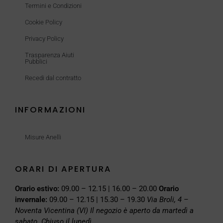
Termini e Condizioni
Cookie Policy
Privacy Policy
Trasparenza Aiuti
Pubblici
Recedi dal contratto
INFORMAZIONI
Misure Anelli
ORARI DI APERTURA
Orario estivo:
09.00 – 12.15 | 16.00 – 20.00
Orario
invernale:
09.00 – 12.15 | 15.30 – 19.30
Via Broli, 4 –
Noventa Vicentina (VI)
Il negozio è aperto da martedì a
sabato. Chiuso il lunedì.