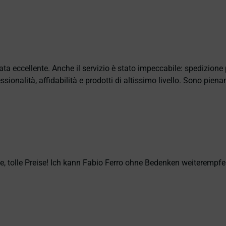
ata eccellente. Anche il servizio è stato impeccabile: spedizion
sionalità, affidabilità e prodotti di altissimo livello. Sono pie
, tolle Preise! Ich kann Fabio Ferro ohne Bedenken weiterempfe