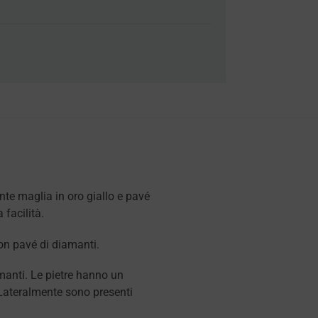
nte maglia in oro giallo e pavé
facilità.
on pavé di diamanti.
manti. Le pietre hanno un
 Lateralmente sono presenti