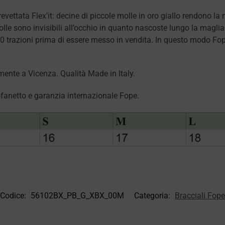
revettata Flex’it: decine di piccole molle in oro giallo rendono la
e sono invisibili all’occhio in quanto nascoste lungo la maglia 
0 trazioni prima di essere messo in vendita. In questo modo Fope
mente a Vicenza. Qualità Made in Italy.
anetto e garanzia internazionale Fope.
Codice:
56102BX_PB_G_XBX_00M
Categoria:
Bracciali Fope