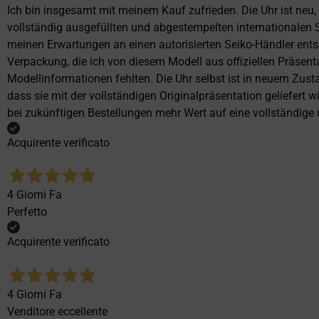
Ich bin insgesamt mit meinem Kauf zufrieden. Die Uhr ist neu,
vollständig ausgefüllten und abgestempelten internationalen S
meinen Erwartungen an einen autorisierten Seiko-Händler ents
Verpackung, die ich von diesem Modell aus offiziellen Präse
Modellinformationen fehlten. Die Uhr selbst ist in neuem Zust
dass sie mit der vollständigen Originalpräsentation geliefert
bei zukünftigen Bestellungen mehr Wert auf eine vollständige u
Acquirente verificato
4 Giorni Fa
Perfetto
Acquirente verificato
4 Giorni Fa
Venditore eccellente