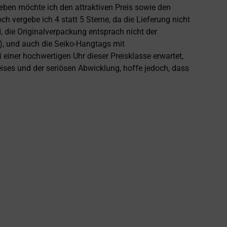
heben möchte ich den attraktiven Preis sowie den
 vergebe ich 4 statt 5 Sterne, da die Lieferung nicht
 die Originalverpackung entsprach nicht der
), und auch die Seiko-Hangtags mit
einer hochwertigen Uhr dieser Preisklasse erwartet,
eises und der seriösen Abwicklung, hoffe jedoch, dass