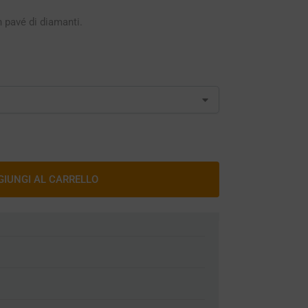
n pavé di diamanti.
GIUNGI AL CARRELLO