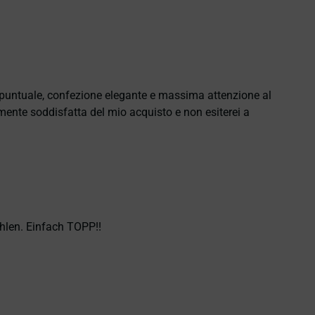
e puntuale, confezione elegante e massima attenzione al
namente soddisfatta del mio acquisto e non esiterei a
hlen. Einfach TOPP!!