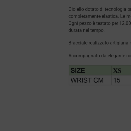
Gioiello dotato di tecnologia b
completamente elastica. Le moll
Ogni pezzo è testato per 12.00
durata nel tempo.
Bracciale realizzato artigianal
Accompagnato da elegante cof