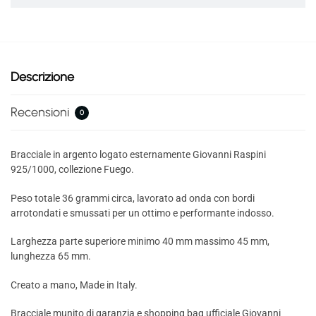
Descrizione
Recensioni
0
Bracciale in argento logato esternamente Giovanni Raspini
925/1000, collezione Fuego.
Peso totale 36 grammi circa, lavorato ad onda con bordi
arrotondati e smussati per un ottimo e performante indosso.
Larghezza parte superiore minimo 40 mm massimo 45 mm,
lunghezza 65 mm.
Creato a mano, Made in Italy.
Bracciale munito di garanzia e shopping bag ufficiale Giovanni