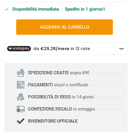
Disponibilità immediata
|
Spedito in 1 giorno/i
AGGIUNGI AL CARRELLO
SPEDIZIONE GRATIS
sopra 69€
PAGAMENTI
sicuri e certificati
POSSIBILITÀ DI RESO
in 14 giorni
CONFEZIONE REGALO
in omaggio
RIVENDITORE UFFICIALE