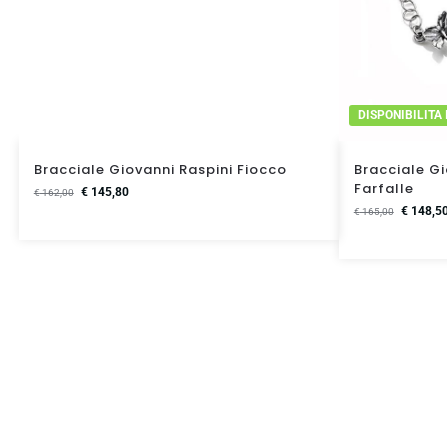
DISPONIBILITA
Bracciale Giovanni Raspini Fiocco
Bracciale Gi
Farfalle
€
145,80
€
162,00
€
148,5
€
165,00