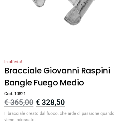
In offerta!
Bracciale Giovanni Raspini
Bangle Fuego Medio
Cod. 10821
€
365,00
€
328,50
Il bracciale creato dal fuoco, che arde di passione quando
viene indossato.