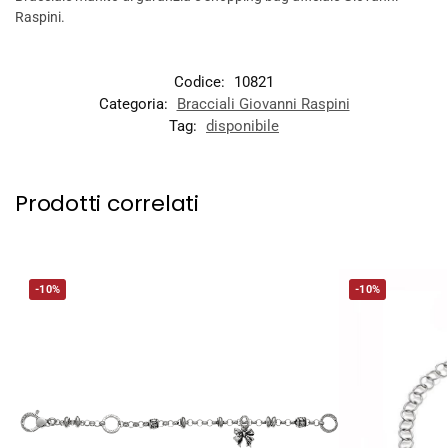
Raspini.
Codice:
10821
Categoria:
Bracciali Giovanni Raspini
Tag:
disponibile
Prodotti correlati
-10%
-10%