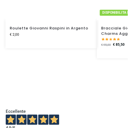
DISPONIBILITA
Roulette Giovanni Raspini in Argento
Bracciale Gi
Charms Agg
€
2,00
€
85,50
€
95,00
Eccellente