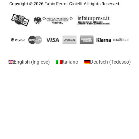
Copyright © 2026 Fabio Ferro i Gioielli. All rights Reserved.
English
(
Inglese
)
Italiano
Deutsch
(
Tedesco
)