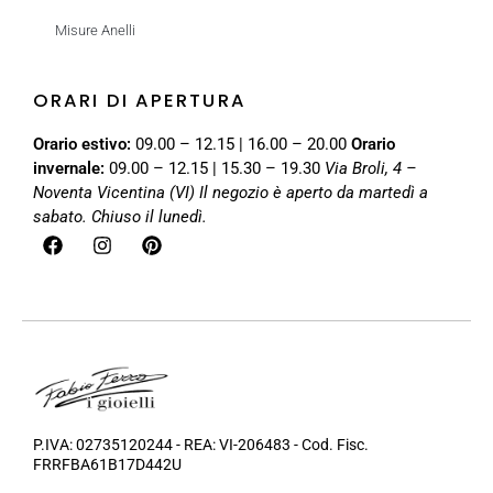
Misure Anelli
ORARI DI APERTURA
Orario estivo:
09.00 – 12.15 | 16.00 – 20.00
Orario
invernale:
09.00 – 12.15 | 15.30 – 19.30
Via Broli, 4 –
Noventa Vicentina (VI)
Il negozio è aperto da martedì a
sabato. Chiuso il lunedì.
P.IVA: 02735120244 - REA: VI-206483 - Cod. Fisc.
FRRFBA61B17D442U