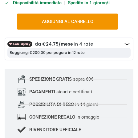
Disponibilità immediata
|
Spedito in 1 giorno/i
AGGIUNGI AL CARRELLO
SPEDIZIONE GRATIS
sopra 69€
PAGAMENTI
sicuri e certificati
POSSIBILITÀ DI RESO
in 14 giorni
CONFEZIONE REGALO
in omaggio
RIVENDITORE UFFICIALE