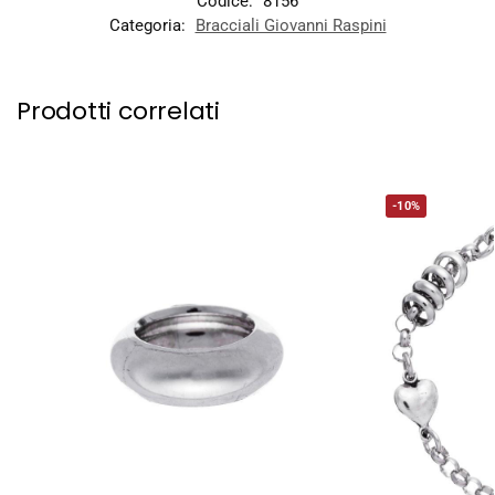
Codice:
8156
Categoria:
Bracciali Giovanni Raspini
Prodotti correlati
-10%