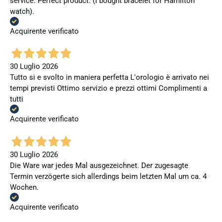
service. Perfect product. (I bought bracelet for Hamilton
watch).
Acquirente verificato
30 Luglio 2026
Tutto si e svolto in maniera perfetta L'orologio è arrivato nei
tempi previsti Ottimo servizio e prezzi ottimi Complimenti a
tutti
Acquirente verificato
30 Luglio 2026
Die Ware war jedes Mal ausgezeichnet. Der zugesagte
Termin verzögerte sich allerdings beim letzten Mal um ca. 4
Wochen.
Acquirente verificato