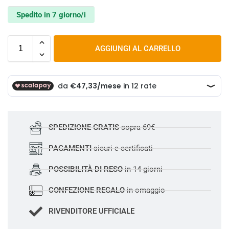
Spedito in 7 giorno/i
AGGIUNGI AL CARRELLO
SPEDIZIONE GRATIS
sopra 69€
PAGAMENTI
sicuri e certificati
POSSIBILITÀ DI RESO
in 14 giorni
CONFEZIONE REGALO
in omaggio
RIVENDITORE UFFICIALE