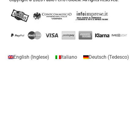
English
(
Inglese
)
Italiano
Deutsch
(
Tedesco
)