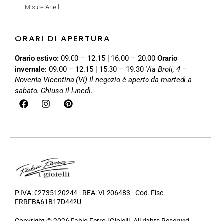
Misure Anelli
ORARI DI APERTURA
Orario estivo:
09.00 – 12.15 | 16.00 – 20.00
Orario
invernale:
09.00 – 12.15 | 15.30 – 19.30
Via Broli, 4 –
Noventa Vicentina (VI)
Il negozio è aperto da martedì a
sabato. Chiuso il lunedì.
P.IVA: 02735120244 - REA: VI-206483 - Cod. Fisc.
FRRFBA61B17D442U
Copyright © 2026 Fabio Ferro i Gioielli. All rights Reserved.