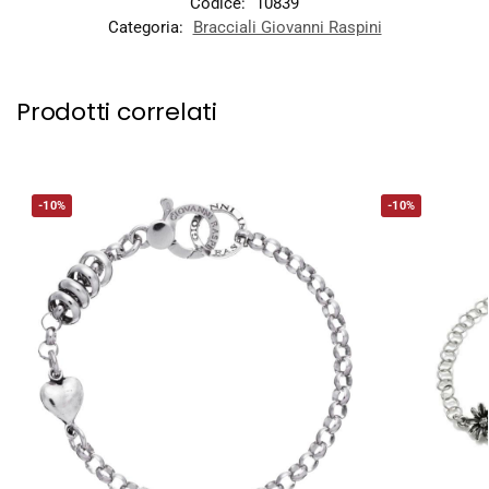
Codice:
10839
Categoria:
Bracciali Giovanni Raspini
Prodotti correlati
-10%
-10%