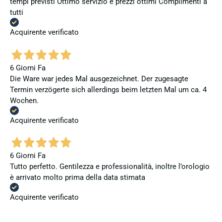
tempi previsti Ottimo servizio e prezzi ottimi Complimenti a
tutti
Acquirente verificato
6 Giorni Fa
Die Ware war jedes Mal ausgezeichnet. Der zugesagte
Termin verzögerte sich allerdings beim letzten Mal um ca. 4
Wochen.
Acquirente verificato
6 Giorni Fa
Tutto perfetto. Gentilezza e professionalità, inoltre l’orologio
è arrivato molto prima della data stimata
Acquirente verificato