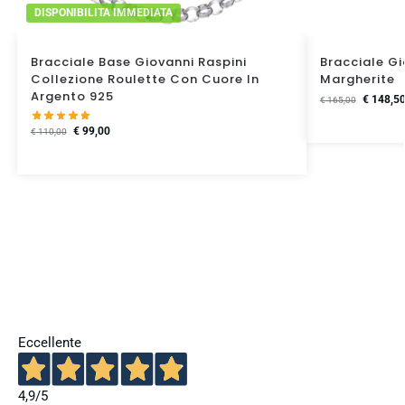
DISPONIBILITA IMMEDIATA
Bracciale Base Giovanni Raspini
Bracciale Gi
Collezione Roulette Con Cuore In
Margherite
Argento 925
€
148,5
€
165,00
€
99,00
€
110,00
Eccellente
4,9
/5