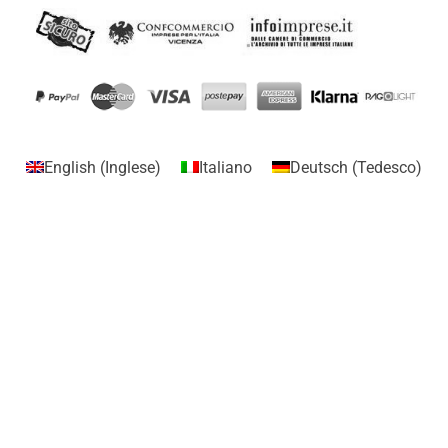
English
(
Inglese
)
Italiano
Deutsch
(
Tedesco
)