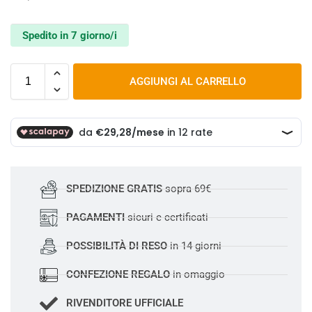
Spedito in 7 giorno/i
AGGIUNGI AL CARRELLO
SPEDIZIONE GRATIS
sopra 69€
PAGAMENTI
sicuri e certificati
POSSIBILITÀ DI RESO
in 14 giorni
CONFEZIONE REGALO
in omaggio
RIVENDITORE UFFICIALE