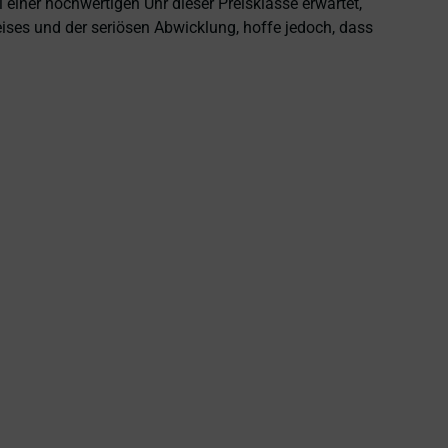
einer hochwertigen Uhr dieser Preisklasse erwartet,
eises und der seriösen Abwicklung, hoffe jedoch, dass