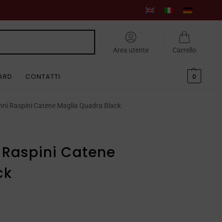
Cerca
Area utente
Carrello
CARD
CONTATTI
0
nni Raspini Catene Maglia Quadra Black
 Raspini Catene
ck