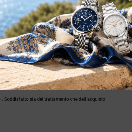
 . Soddisfatto sia del trattamento che dell acquisto .