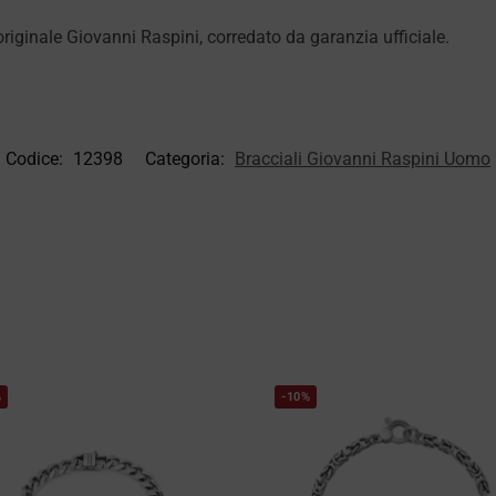
iginale Giovanni Raspini, corredato da garanzia ufficiale.
Codice:
12398
Categoria:
Bracciali Giovanni Raspini Uomo
%
-10%