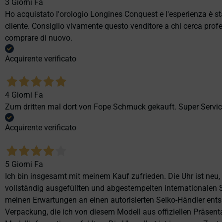
3 Giorni Fa
Ho acquistato l'orologio Longines Conquest e l'esperienza è st
cliente. Consiglio vivamente questo venditore a chi cerca profes
comprare di nuovo.
Acquirente verificato
4 Giorni Fa
Zum dritten mal dort von Fope Schmuck gekauft. Super Service
Acquirente verificato
5 Giorni Fa
Ich bin insgesamt mit meinem Kauf zufrieden. Die Uhr ist neu,
vollständig ausgefüllten und abgestempelten internationalen S
meinen Erwartungen an einen autorisierten Seiko-Händler ents
Verpackung, die ich von diesem Modell aus offiziellen Präse