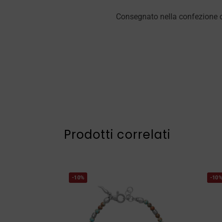
Consegnato nella confezione or
Prodotti correlati
-10%
-10