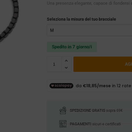
Una presenza elegante, capace di fondersi c
Seleziona la misura del tuo bracciale
Spedito in 7 giorno/i
AG
SPEDIZIONE GRATIS
sopra 69€
PAGAMENTI
sicuri e certificati