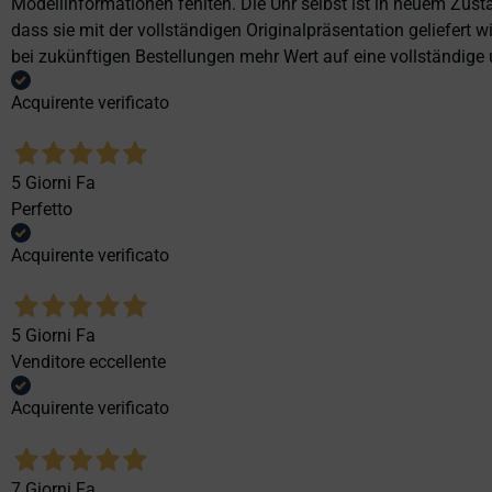
Modellinformationen fehlten. Die Uhr selbst ist in neuem Zust
dass sie mit der vollständigen Originalpräsentation geliefert
bei zukünftigen Bestellungen mehr Wert auf eine vollständige u
Acquirente verificato
5 Giorni Fa
Perfetto
Acquirente verificato
5 Giorni Fa
Venditore eccellente
Acquirente verificato
7 Giorni Fa