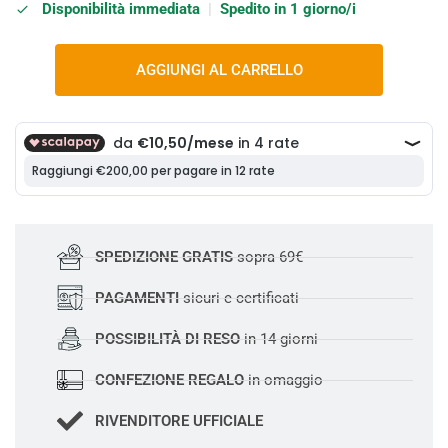
Disponibilità immediata
|
Spedito in 1 giorno/i
AGGIUNGI AL CARRELLO
SPEDIZIONE GRATIS
sopra 69€
PAGAMENTI
sicuri e certificati
POSSIBILITÀ DI RESO
in 14 giorni
CONFEZIONE REGALO
in omaggio
RIVENDITORE UFFICIALE