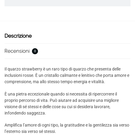
Descrizione
Recensioni
0
Il quarzo strawberry è un raro tipo di quarzo che presenta delle
inclusioni rosse. È un cristallo calmante e lenitivo che porta amore e
comprensione, ma allo stesso tempo energia e vitalità.
È una pietra eccezionale quando si necessita di ripercorrere il
proprio percorso di vita. Può aiutare ad acquisire una migliore
visione di sé stessi e delle cose su cui si desidera lavorare,
infondendo saggezza.
Amplifica l’amore di ogni tipo, la gratitudine e la gentilezza sia verso
l’esterno sia verso sé stessi.