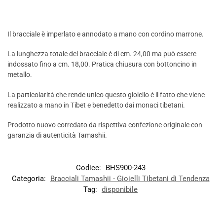
Il bracciale è imperlato e annodato a mano con cordino marrone.
La lunghezza totale del bracciale è di cm. 24,00 ma può essere
indossato fino a cm. 18,00. Pratica chiusura con bottoncino in
metallo.
La particolarità che rende unico questo gioiello è il fatto che viene
realizzato a mano in Tibet e benedetto dai monaci tibetani.
Prodotto nuovo corredato da rispettiva confezione originale con
garanzia di autenticità Tamashii.
Codice:
BHS900-243
Categoria:
Bracciali Tamashii - Gioielli Tibetani di Tendenza
Tag:
disponibile