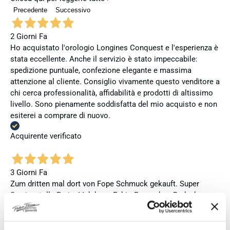
Precedente
Successivo
2 Giorni Fa
Ho acquistato l'orologio Longines Conquest e l'esperienza è
stata eccellente. Anche il servizio è stato impeccabile:
spedizione puntuale, confezione elegante e massima
attenzione al cliente. Consiglio vivamente questo venditore a
chi cerca professionalità, affidabilità e prodotti di altissimo
livello. Sono pienamente soddisfatta del mio acquisto e non
esiterei a comprare di nuovo.
Acquirente verificato
3 Giorni Fa
Zum dritten mal dort von Fope Schmuck gekauft. Super
Service, tolle Preise! Ich kann Fabio Ferro ohne Bedenken
weiterempfehlen. Einfach TOPP!!
Acquirente verificato