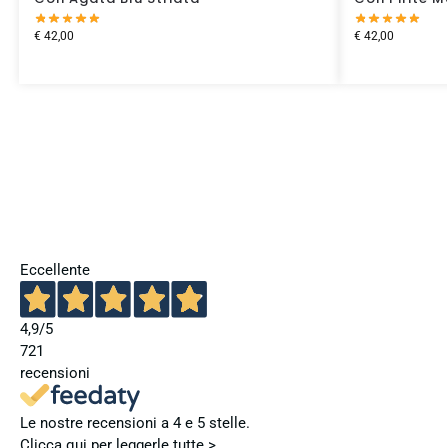
€
42,00
€
42,00
Eccellente
4,9
/5
721
recensioni
Le nostre recensioni a 4 e 5 stelle.
Clicca qui per leggerle tutte >