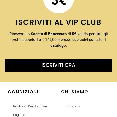
ISCRIVITI AL VIP CLUB
Riceverai lo
Sconto di Benvenuto di 5€
valido per tutti gli
ordini superiori a € 149,00 e
prezzi esclusivi
su tutto il
catalogo.
ISCRIVITI ORA
CONDIZIONI
CHI SIAMO
Rimborso IVA/Tax Free
Chi siamo
Pagamenti