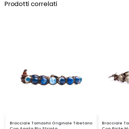
Prodotti correlati
Bracciale Tamashii Originale Tibetano
Bracciale Ta
Con Agata Blu Striata
Con Pirite M