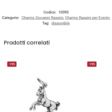
Codice:
10395
Categorie:
Charms Giovanni Raspini
,
Charms Raspini per Evento
Tag:
disponibile
Prodotti correlati
-10%
-10%