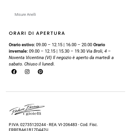
Misure Anelli
ORARI DI APERTURA
Orario estivo:
09.00 – 12.15 | 16.00 – 20.00
Orario
invernale:
09.00 – 12.15 | 15.30 – 19.30
Via Broli, 4 –
Noventa Vicentina (VI)
Il negozio è aperto da martedì a
sabato. Chiuso il lunedì.
P.IVA: 02735120244 - REA: VI-206483 - Cod. Fisc.
FRRFBA61B17D442U