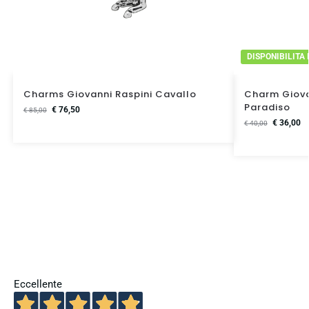
DISPONIBILITA
Charms Giovanni Raspini Cavallo
Charm Giova
Paradiso
€
76,50
€
85,00
€
36,00
€
40,00
Eccellente