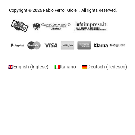
Copyright © 2026 Fabio Ferro i Gioielli. All rights Reserved.
English
(
Inglese
)
Italiano
Deutsch
(
Tedesco
)