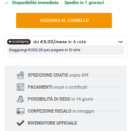
Disponibilità immediata
|
Spedito in 1 giorno/i
AGGIUNGI AL CARRELLO
SPEDIZIONE GRATIS
sopra 69€
PAGAMENTI
sicuri e certificati
POSSIBILITÀ DI RESO
in 14 giorni
CONFEZIONE REGALO
in omaggio
RIVENDITORE UFFICIALE