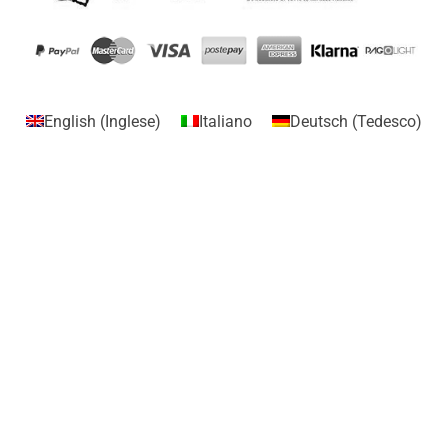
English
(
Inglese
)
Italiano
Deutsch
(
Tedesco
)