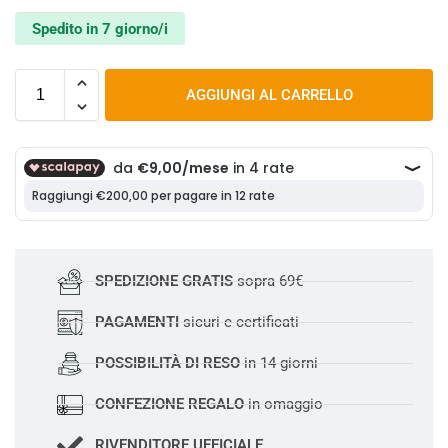
Spedito in 7 giorno/i
AGGIUNGI AL CARRELLO
SPEDIZIONE GRATIS
sopra 69€
PAGAMENTI
sicuri e certificati
POSSIBILITÀ DI RESO
in 14 giorni
CONFEZIONE REGALO
in omaggio
RIVENDITORE UFFICIALE