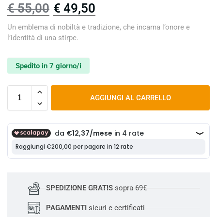
€
55,00
€
49,50
Un emblema di nobiltà e tradizione, che incarna l’onore e
l’identità di una stirpe.
Spedito in 7 giorno/i
AGGIUNGI AL CARRELLO
SPEDIZIONE GRATIS
sopra 69€
PAGAMENTI
sicuri e certificati