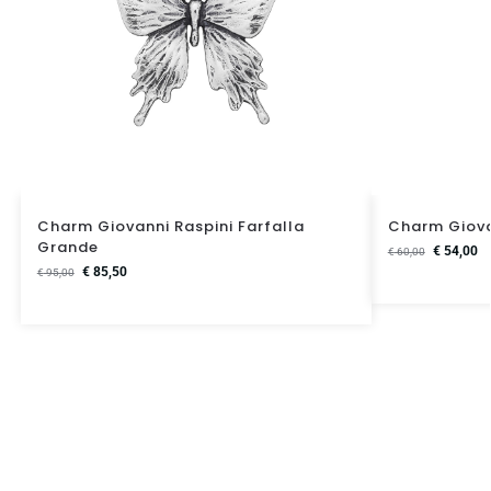
Charm Giovanni Raspini Farfalla
Charm Giova
Grande
€
54,00
€
60,00
€
85,50
€
95,00