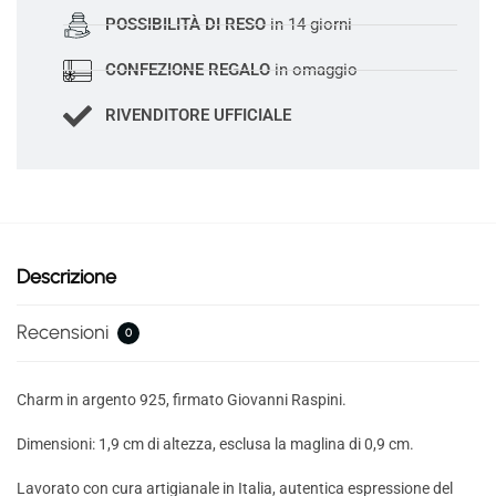
POSSIBILITÀ DI RESO
in 14 giorni
CONFEZIONE REGALO
in omaggio
RIVENDITORE UFFICIALE
Descrizione
Recensioni
0
Charm in argento 925, firmato Giovanni Raspini.
Dimensioni:
1,9 cm di altezza, esclusa la maglina di 0,9 cm.
Lavorato con cura artigianale in Italia, autentica espressione del