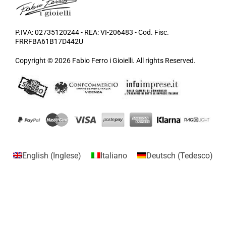
P.IVA: 02735120244 - REA: VI-206483 - Cod. Fisc.
FRRFBA61B17D442U
Copyright © 2026 Fabio Ferro i Gioielli. All rights Reserved.
English
(
Inglese
)
Italiano
Deutsch
(
Tedesco
)