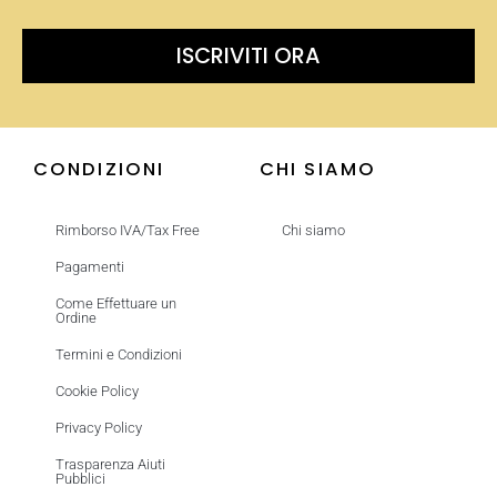
ISCRIVITI ORA
CONDIZIONI
CHI SIAMO
Rimborso IVA/Tax Free
Chi siamo
Pagamenti
Come Effettuare un
Ordine
Termini e Condizioni
Cookie Policy
Privacy Policy
Trasparenza Aiuti
Pubblici