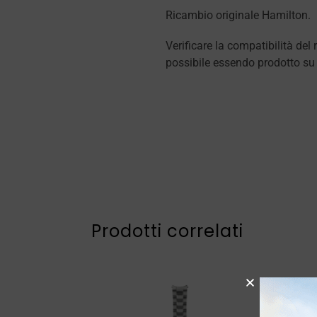
Ricambio originale Hamilton.
Verificare la compatibilità del
possibile essendo prodotto su
Prodotti correlati