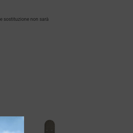
ale sostituzione non sarà