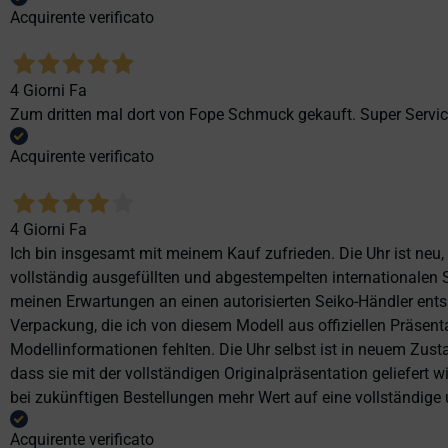
Acquirente verificato
4 Giorni Fa
Zum dritten mal dort von Fope Schmuck gekauft. Super Service
Acquirente verificato
4 Giorni Fa
Ich bin insgesamt mit meinem Kauf zufrieden. Die Uhr ist neu,
vollständig ausgefüllten und abgestempelten internationalen S
meinen Erwartungen an einen autorisierten Seiko-Händler ents
Verpackung, die ich von diesem Modell aus offiziellen Präse
Modellinformationen fehlten. Die Uhr selbst ist in neuem Zust
dass sie mit der vollständigen Originalpräsentation geliefert
bei zukünftigen Bestellungen mehr Wert auf eine vollständige u
Acquirente verificato