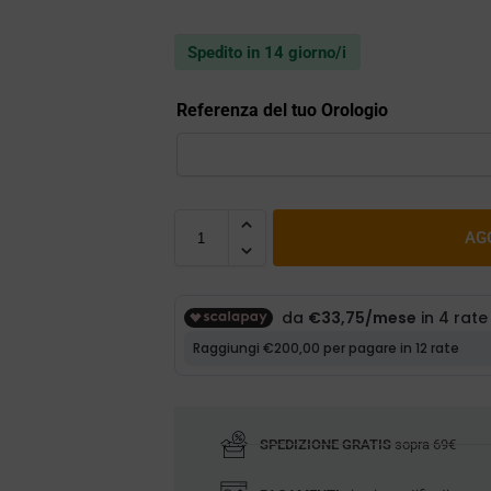
Spedito in 14 giorno/i
Referenza del tuo Orologio
AG
SPEDIZIONE GRATIS
sopra 69€