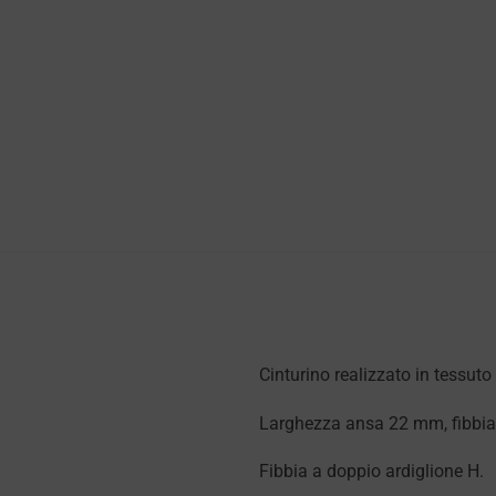
Cinturino realizzato in tessuto
Larghezza ansa 22 mm, fibbi
Fibbia a doppio ardiglione H.