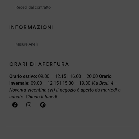
Recedi dal contratto
INFORMAZIONI
Misure Anelli
ORARI DI APERTURA
Orario estivo:
09.00 – 12.15 | 16.00 – 20.00
Orario
invernale:
09.00 – 12.15 | 15.30 – 19.30
Via Broli, 4 –
Noventa Vicentina (VI)
Il negozio è aperto da martedì a
sabato. Chiuso il lunedì.