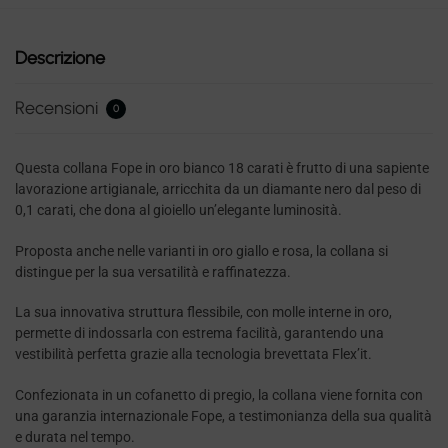
Descrizione
Recensioni
0
Questa collana Fope in oro bianco 18 carati è frutto di una sapiente
lavorazione artigianale, arricchita da un diamante nero dal peso di
0,1 carati, che dona al gioiello un’elegante luminosità.
Proposta anche nelle varianti in oro giallo e rosa, la collana si
distingue per la sua versatilità e raffinatezza.
La sua innovativa struttura flessibile, con molle interne in oro,
permette di indossarla con estrema facilità, garantendo una
vestibilità perfetta grazie alla tecnologia brevettata Flex’it.
Confezionata in un cofanetto di pregio, la collana viene fornita con
una garanzia internazionale Fope, a testimonianza della sua qualità
e durata nel tempo.