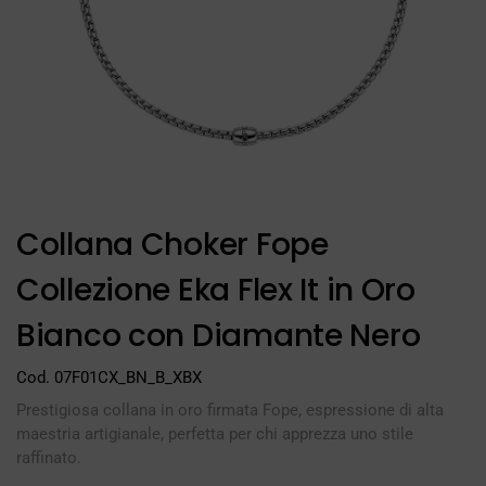
Collana Choker Fope
Collezione Eka Flex It in Oro
Bianco con Diamante Nero
Cod. 07F01CX_BN_B_XBX
Prestigiosa collana in oro firmata Fope, espressione di alta
maestria artigianale, perfetta per chi apprezza uno stile
raffinato.