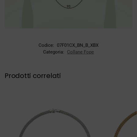
Codice:
07F01CX_BN_B_XBX
Categoria:
Collane Fope
Prodotti correlati