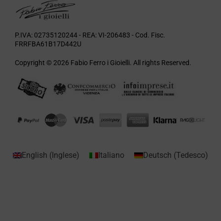
P.IVA: 02735120244 - REA: VI-206483 - Cod. Fisc.
FRRFBA61B17D442U
Copyright © 2026 Fabio Ferro i Gioielli. All rights Reserved.
English
(
Inglese
)
Italiano
Deutsch
(
Tedesco
)