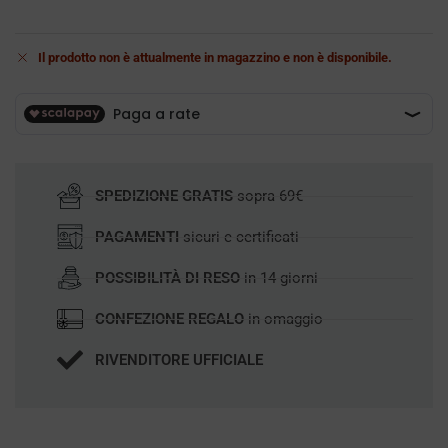
Il prodotto non è attualmente in magazzino e non è disponibile.
SPEDIZIONE GRATIS
sopra 69€
PAGAMENTI
sicuri e certificati
POSSIBILITÀ DI RESO
in 14 giorni
CONFEZIONE REGALO
in omaggio
RIVENDITORE UFFICIALE