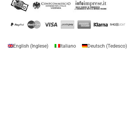
English
(
Inglese
)
Italiano
Deutsch
(
Tedesco
)