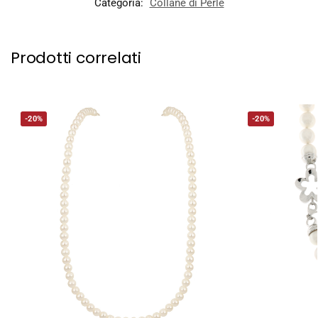
Categoria:
Collane di Perle
Prodotti correlati
-20%
-20%