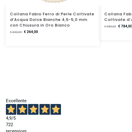
Collana Fabio Ferro di Perle Coltivate
Collana Fabi
d’Acqua Dolce Bianche 4,5-5,0 mm.
Coltivate d’
con Chiusura in Oro Bianco
€
784,0
€
980,00
€
264,00
€
330,00
Eccellente
4,9
/5
722
recensioni