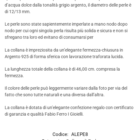
d’acqua dolce dalla tonalità grigio argento, il diametro delle perle è
di 12/13 mm.
Le perle sono state sapientemente imperlate a mano nodo dopo
nodo per cui ogni singola perla risulta più solida e sicura e non si
sfregano tra loro ed evitano di consumarsi per
La collana è impreziosita da un’elegante fermezza-chiusura in
Argento 925 di forma sferica con lavorazione traforata lucida.
La lunghezza totale della collana è di 46,00 cm. compresa la
fermezza.
Il colore delle perle può leggermente variare dalla foto per via del
fatto che sono tutte naturali e una diversa dall’altra.
La collana è dotata di un’elegante confezione regalo con certificato
di garanzia e qualità Fabio Ferro I Gioielli.
Codice:
ALEPE8