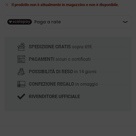
Il prodotto non è attualmente in magazzino e non è disponibile.
SPEDIZIONE GRATIS
sopra 69€
PAGAMENTI
sicuri e certificati
POSSIBILITÀ DI RESO
in 14 giorni
CONFEZIONE REGALO
in omaggio
RIVENDITORE UFFICIALE