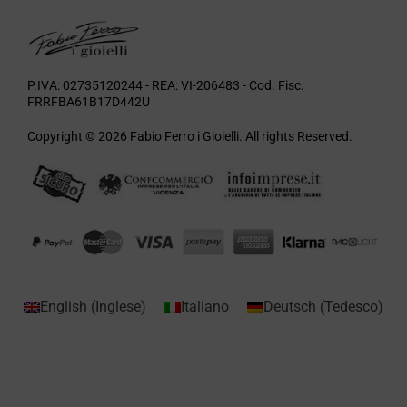
P.IVA: 02735120244 - REA: VI-206483 - Cod. Fisc.
FRRFBA61B17D442U
Copyright © 2026 Fabio Ferro i Gioielli. All rights Reserved.
English
(
Inglese
)
Italiano
Deutsch
(
Tedesco
)