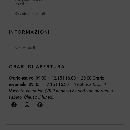
Trasparenza Aiuti
Pubblici
Recedi dal contratto
INFORMAZIONI
Misure Anelli
ORARI DI APERTURA
Orario estivo:
09.00 – 12.15 | 16.00 – 20.00
Orario
invernale:
09.00 – 12.15 | 15.30 – 19.30
Via Broli, 4 –
Noventa Vicentina (VI)
Il negozio è aperto da martedì a
sabato. Chiuso il lunedì.