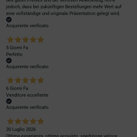
des guten Preises und der seriösen Abwicklung, hoffe
jedoch, dass bei zukünftigen Bestellungen mehr Wert auf
eine vollständige und originale Präsentation gelegt wird.
Acquirente verificato
5 Giorni Fa
Perfetto
Acquirente verificato
6 Giorni Fa
Venditore eccellente
Acquirente verificato
30 Luglio 2026
Ottima esperienza, ottimo acquisto, spedizione veloce