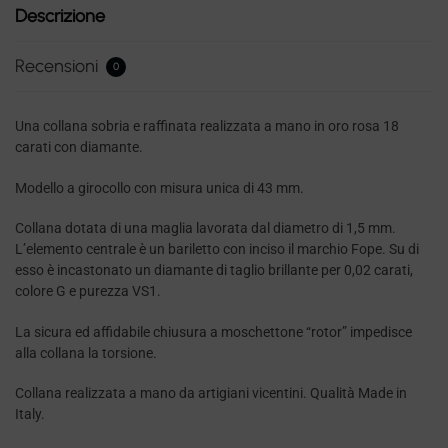
Descrizione
Recensioni
0
Una collana sobria e raffinata realizzata a mano in oro rosa 18
carati con diamante.
Modello a girocollo con misura unica di 43 mm.
Collana dotata di una maglia lavorata dal diametro di 1,5 mm.
L’elemento centrale è un bariletto con inciso il marchio Fope. Su di
esso è incastonato un diamante di taglio brillante per 0,02 carati,
colore G e purezza VS1.
La sicura ed affidabile chiusura a moschettone “rotor” impedisce
alla collana la torsione.
Collana realizzata a mano da artigiani vicentini. Qualità Made in
Italy.