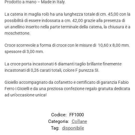
Prodotto a mano – Made in Italy.
La catena in maglia rolò ha una lunghezza totale di cm. 45,00 con la
possibilità di essere indossata a cm. 42,00 grazie alla presenza di
un anellino inserito nella parte terminale della catena, la chiusura è a
moschettone.
Croce scorrevole a forma di croce con le misure di 10,60 x 8,00 mm.
spessore di 3,00 mm.
La croce porta incastonati 6 diamanti taglio brillante finemente
incastonati di 0,26 carati totali, colore F purezza SI.
Gioiello accompagnato da cofanetto e certificato di garanzia Fabio
Ferro i Gioielli e da una preziosa confezione regalo gratuita dedicata
ad un’occasione unica!
Codice:
FF1000
Categoria:
Collane
Tag:
disponibile