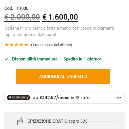
Cod. FF1000
€
2.000,00
€
1.600,00
Collana in oro bianco fatta a mano con croce in diamanti
taglio brillante di 0,26 carati.
(
1
recensione del cliente)
Disponibilità immediata
|
Spedito in 1 giorno/i
AGGIUNGI AL CARRELLO
SPEDIZIONE GRATIS
sopra 69€