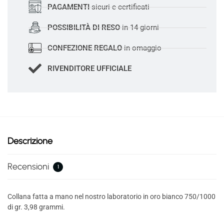
PAGAMENTI
sicuri e certificati
POSSIBILITÀ DI RESO
in 14 giorni
CONFEZIONE REGALO
in omaggio
RIVENDITORE UFFICIALE
Descrizione
Recensioni
1
Collana fatta a mano nel nostro laboratorio in oro bianco 750/1000
di gr. 3,98 grammi.