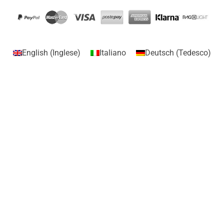
English
(
Inglese
)
Italiano
Deutsch
(
Tedesco
)