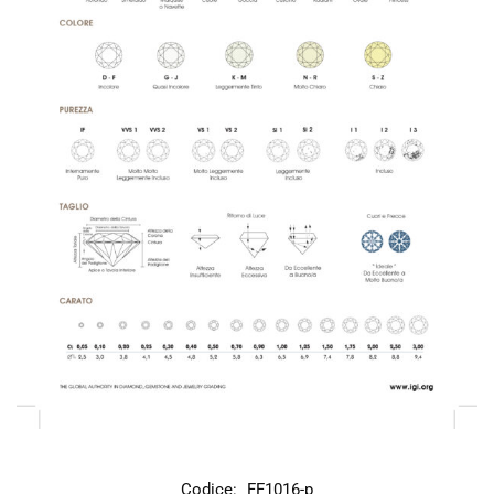
Codice:
FF1016-p