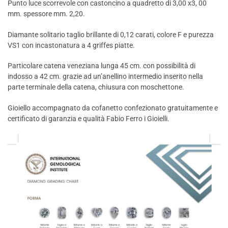
Punto luce scorrevole con castoncino a quadretto di 3,00 x3, 00
mm. spessore mm. 2,20.
Diamante solitario taglio brillante di 0,12 carati, colore F e purezza
VS1 con incastonatura a 4 griffes piatte.
Particolare catena veneziana lunga 45 cm. con possibilità di
indosso a 42 cm. grazie ad un’anellino intermedio inserito nella
parte terminale della catena, chiusura con moschettone.
Gioiello accompagnato da cofanetto confezionato gratuitamente e
certificato di garanzia e qualità Fabio Ferro i Gioielli.