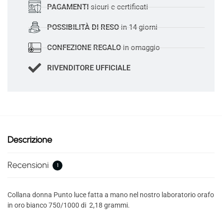
PAGAMENTI
sicuri e certificati
POSSIBILITÀ DI RESO
in 14 giorni
CONFEZIONE REGALO
in omaggio
RIVENDITORE UFFICIALE
Descrizione
Recensioni
1
Collana donna Punto luce fatta a mano nel nostro laboratorio orafo
in oro bianco 750/1000 di 2,18 grammi.