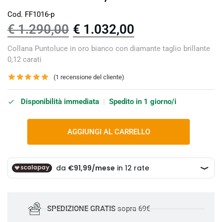
Cod. FF1016-p
€
1.290,00
€
1.032,00
Collana Puntoluce in oro bianco con diamante taglio brillante
0,12 carati
(
1
recensione del cliente)
Disponibilità immediata
|
Spedito in 1 giorno/i
AGGIUNGI AL CARRELLO
SPEDIZIONE GRATIS
sopra 69€