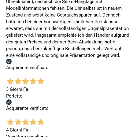
Uhrenkissen), und auch die Seiko-Hangtags mit
Modellinformationen fehlten. Die Uhr selbst ist in neuem
Zustand und weist keine Gebrauchsspuren auf. Dennoch
hätte ich bei einer hochwertigen Uhr dieser Preisklasse
erwartet, dass sie mit der vollständigen Originalpräsentation
geliefert wird. Insgesamt empfehle ich den Händler aufgrund
des guten Preises und der seriösen Abwicklung, hoffe
jedoch, dass bei zukünftigen Bestellungen mehr Wert auf
eine vollständige und originale Präsentation gelegt wird.
Acquirente verificato
3 Giorni Fa
Perfetto
Acquirente verificato
4 Giorni Fa
Venditore eccellente