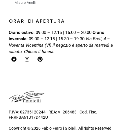
Misure Anelli
ORARI DI APERTURA
Orario estivo:
09.00 – 12.15 | 16.00 – 20.00
Orario
invernale:
09.00 – 12.15 | 15.30 – 19.30
Via Broli, 4 –
Noventa Vicentina (VI)
Il negozio è aperto da martedì a
sabato. Chiuso il lunedì.
P.IVA: 02735120244 - REA: VI-206483 - Cod. Fisc.
FRRFBA61B17D442U
Copyright © 2026 Fabio Ferro i Gioielli. All rights Reserved.