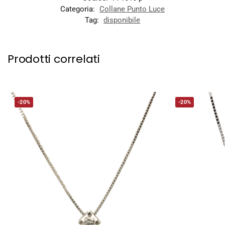
Categoria:
Collane Punto Luce
Tag:
disponibile
Prodotti correlati
-20%
-20%