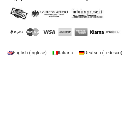
English
(
Inglese
)
Italiano
Deutsch
(
Tedesco
)