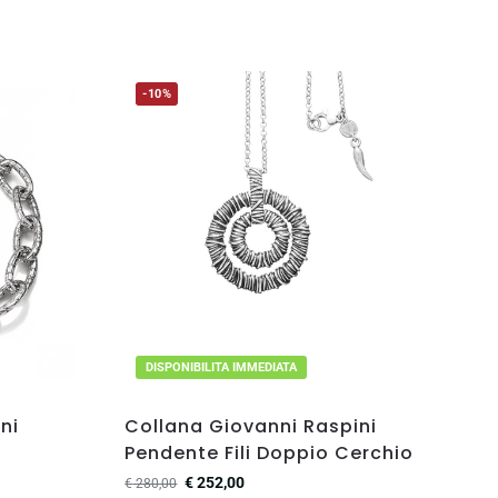
-10%
DISPONIBILITA IMMEDIATA
ni
Collana Giovanni Raspini
Pendente Fili Doppio Cerchio
€
252,00
€
280,00