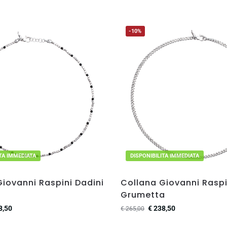
-10%
ITA IMMEDIATA
DISPONIBILITA IMMEDIATA
iovanni Raspini Dadini
Collana Giovanni Raspi
Grumetta
8,50
€
238,50
€
265,00