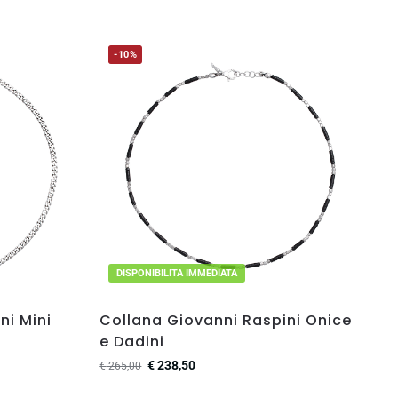
-10%
DISPONIBILITA IMMEDIATA
ni Mini
Collana Giovanni Raspini Onice
e Dadini
€
238,50
€
265,00