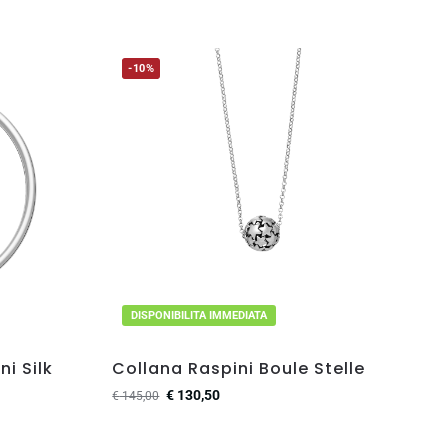
-10%
DISPONIBILITA IMMEDIATA
i Silk
Collana Raspini Boule Stelle
€
130,50
€
145,00