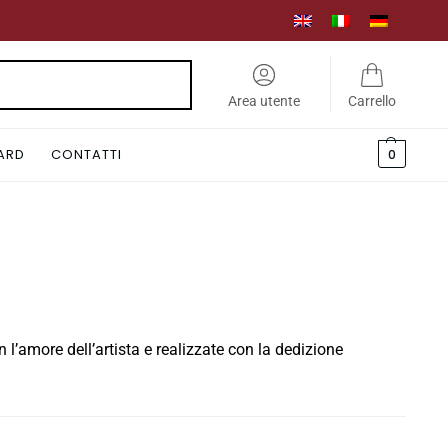
Cerca
Area utente
Carrello
CARD
CONTATTI
0
 l’amore dell’artista e realizzate con la dedizione