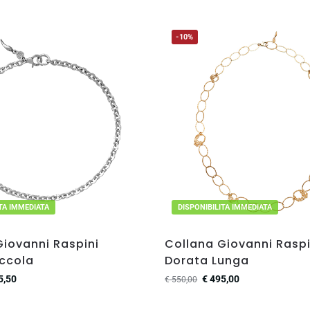
-10%
ITA IMMEDIATA
DISPONIBILITA IMMEDIATA
Giovanni Raspini
Collana Giovanni Raspi
iccola
Dorata Lunga
5,50
€
495,00
€
550,00