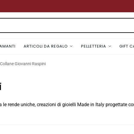
IAMANTI
ARTICOLI DA REGALO
PELLETTERIA
GIFT 
Collane Giovanni Raspini
i
le rende uniche, creazioni di gioielli Made in Italy progettate con