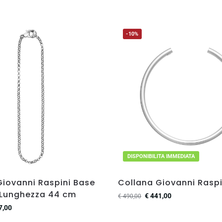
-10%
DISPONIBILITA IMMEDIATA
Giovanni Raspini Base
Collana Giovanni Raspin
 Lunghezza 44 cm
€
441,00
€
490,00
7,00