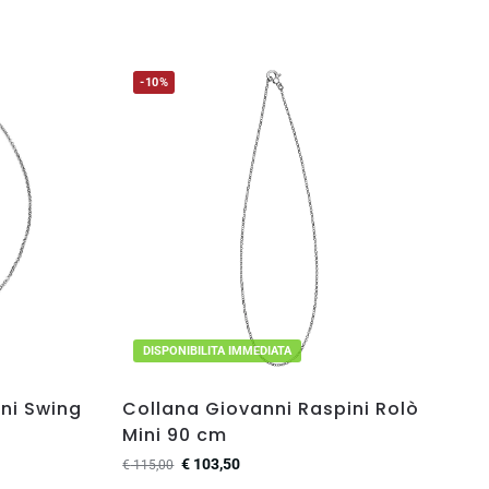
-10%
DISPONIBILITA IMMEDIATA
ni Swing
Collana Giovanni Raspini Rolò
Mini 90 cm
€
103,50
€
115,00