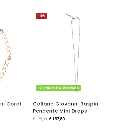
-10%
DISPONIBILITA IMMEDIATA
ni Coral
Collana Giovanni Raspini
Pendente Mini Drops
€
157,50
€
175,00