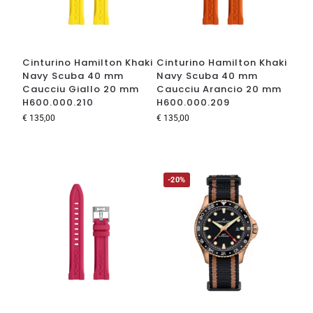
Cinturino Hamilton Khaki
Cinturino Hamilton Khaki
Navy Scuba 40 mm
Navy Scuba 40 mm
Caucciu Giallo 20 mm
Caucciu Arancio 20 mm
H600.000.210
H600.000.209
€
135,00
€
135,00
-20%