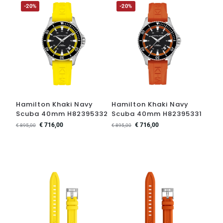
-20%
-20%
Hamilton Khaki Navy
Hamilton Khaki Navy
Scuba 40mm H82395332
Scuba 40mm H82395331
€
716,00
€
716,00
€
895,00
€
895,00