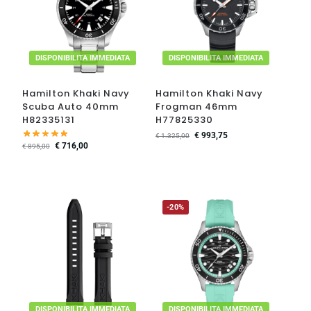
DISPONIBILITA IMMEDIATA
DISPONIBILITA IMMEDIATA
Hamilton Khaki Navy
Hamilton Khaki Navy
Scuba Auto 40mm
Frogman 46mm
H82335131
H77825330
€
993,75
€
1.325,00
€
716,00
€
895,00
-20%
DISPONIBILITA IMMEDIATA
DISPONIBILITA IMMEDIATA