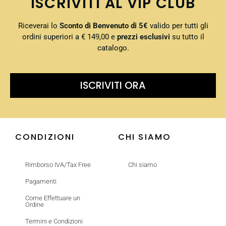
ISCRIVITI AL VIP CLUB
Riceverai lo
Sconto di Benvenuto di 5€
valido per tutti gli
ordini superiori a € 149,00 e
prezzi esclusivi
su tutto il
catalogo.
ISCRIVITI ORA
CONDIZIONI
CHI SIAMO
Rimborso IVA/Tax Free
Chi siamo
Pagamenti
Come Effettuare un
Ordine
Termini e Condizioni