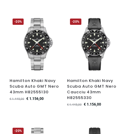
-20%
-20%
Hamilton Khaki Navy
Hamilton Khaki Navy
Scuba Auto GMT Nero
Scuba Auto GMT Nero
43mm H82555130
Caucciu 43mm
H82555330
€
1.156,00
€
1.445,00
€
1.156,00
€
1.445,00
-20%