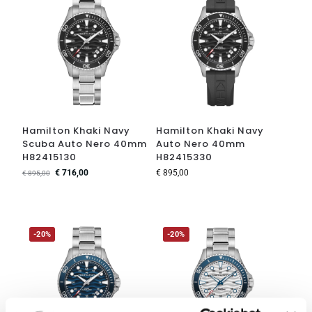
Hamilton Khaki Navy
Hamilton Khaki Navy
Scuba Auto Nero 40mm
Auto Nero 40mm
H82415130
H82415330
€
716,00
€
895,00
€
895,00
-20%
-20%