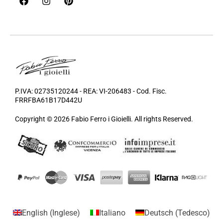
P.IVA: 02735120244 - REA: VI-206483 - Cod. Fisc.
FRRFBA61B17D442U
Copyright © 2026 Fabio Ferro i Gioielli. All rights Reserved.
English
(
Inglese
)
Italiano
Deutsch
(
Tedesco
)