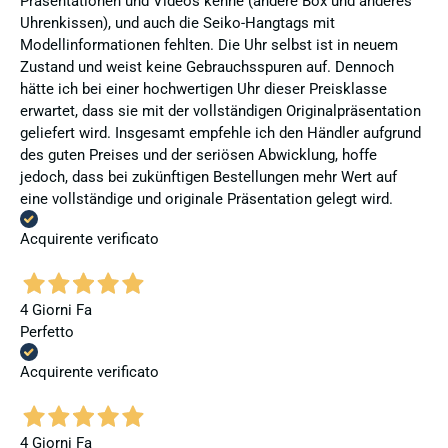
Präsentationen und Videos kenne (andere Box und anderes
Uhrenkissen), und auch die Seiko-Hangtags mit
Modellinformationen fehlten. Die Uhr selbst ist in neuem
Zustand und weist keine Gebrauchsspuren auf. Dennoch
hätte ich bei einer hochwertigen Uhr dieser Preisklasse
erwartet, dass sie mit der vollständigen Originalpräsentation
geliefert wird. Insgesamt empfehle ich den Händler aufgrund
des guten Preises und der seriösen Abwicklung, hoffe
jedoch, dass bei zukünftigen Bestellungen mehr Wert auf
eine vollständige und originale Präsentation gelegt wird.
Acquirente verificato
4 Giorni Fa
Perfetto
Acquirente verificato
4 Giorni Fa