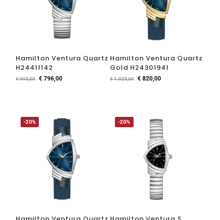
Hamilton Ventura Quartz
Hamilton Ventura Quartz
H24411142
Gold H24301941
€
796,00
€
820,00
€
995,00
€
1.025,00
-20%
-20%
Hamilton Ventura Quartz
Hamilton Ventura S