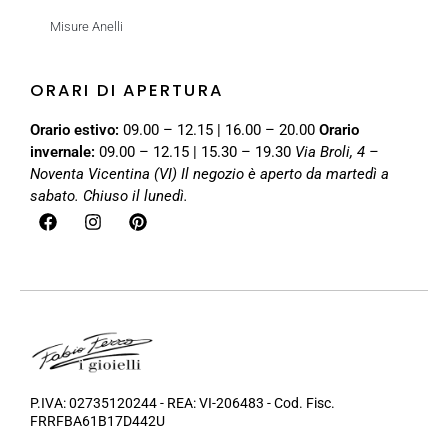
Misure Anelli
ORARI DI APERTURA
Orario estivo:
09.00 – 12.15 | 16.00 – 20.00
Orario
invernale:
09.00 – 12.15 | 15.30 – 19.30
Via Broli, 4 –
Noventa Vicentina (VI)
Il negozio è aperto da martedì a
sabato. Chiuso il lunedì.
P.IVA: 02735120244 - REA: VI-206483 - Cod. Fisc.
FRRFBA61B17D442U