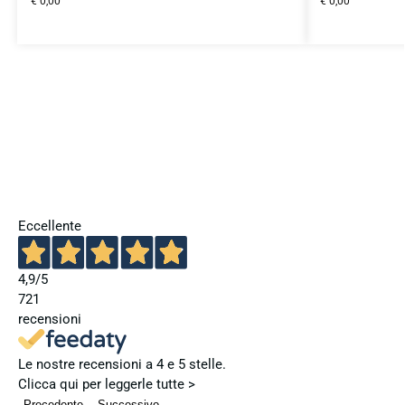
€
0,00
€
0,00
Eccellente
4,9
/5
721
recensioni
Le nostre recensioni a 4 e 5 stelle.
Clicca qui per leggerle tutte >
Precedente
Successivo