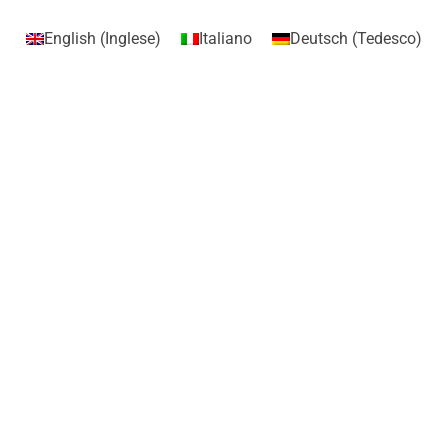
English
(
Inglese
)
Italiano
Deutsch
(
Tedesco
)