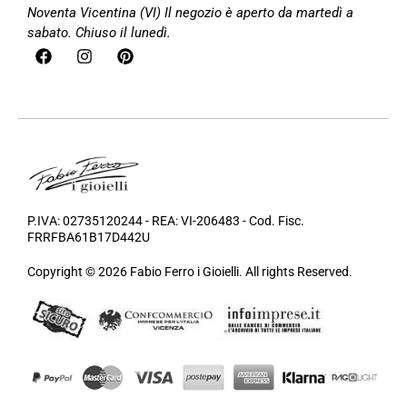
Noventa Vicentina (VI)
Il negozio è aperto da martedì a
sabato. Chiuso il lunedì.
P.IVA: 02735120244 - REA: VI-206483 - Cod. Fisc.
FRRFBA61B17D442U
Copyright © 2026 Fabio Ferro i Gioielli. All rights Reserved.