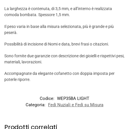
La larghezza è contenuta, di 3,5 mm, e all’interno è realizzata
comoda bombata. Spessore 1,5 mm.
Il peso varia in base alla misura selezionata, più è grande e più
peserà.
Possibilità di incisione di Nomi e data, brevi frasi o citazioni.
Sono fornite due garanzie con descrizione dei gioielli e rispettivi pesi,
materiali, lavorazioni.
Accompagnate da elegante cofanetto con doppia imposta per
poterle riporre.
Codice:
WEP35BA LIGHT
Categoria:
Fedi Nuziali e Fedi su Misura
Prodotti correlati