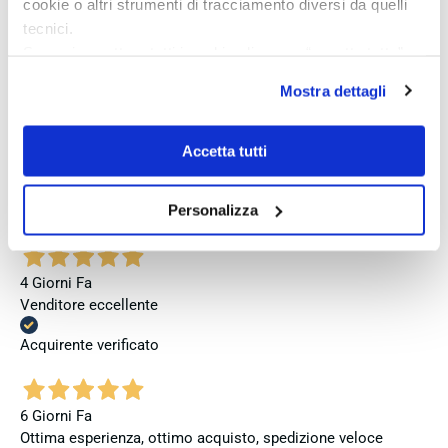
cookie o altri strumenti di tracciamento diversi da quelli
jedoch, dass bei zukünftigen Bestellungen mehr Wert auf
tecnici.
eine vollständige und originale Präsentation gelegt wird.
Se vuoi accettare tutti i cookie clicca su “accetta tutto”,
se invece vuoi autonomamente selezionare i cookie da
Acquirente verificato
Mostra dettagli
accettare clicca su personalizza.
Se vuoi saperne di più consulta la
privacy policy
e la
cookie policy
.
4 Giorni Fa
Accetta tutti
Perfetto
Personalizza
Acquirente verificato
4 Giorni Fa
Venditore eccellente
Acquirente verificato
6 Giorni Fa
Ottima esperienza, ottimo acquisto, spedizione veloce