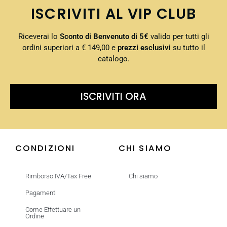
ISCRIVITI AL VIP CLUB
Riceverai lo
Sconto di Benvenuto di 5€
valido per tutti gli
ordini superiori a € 149,00 e
prezzi esclusivi
su tutto il
catalogo.
ISCRIVITI ORA
CONDIZIONI
CHI SIAMO
Rimborso IVA/Tax Free
Chi siamo
Pagamenti
Come Effettuare un
Ordine