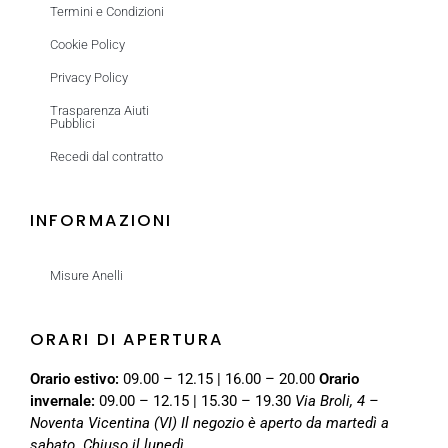
Termini e Condizioni
Cookie Policy
Privacy Policy
Trasparenza Aiuti
Pubblici
Recedi dal contratto
INFORMAZIONI
Misure Anelli
ORARI DI APERTURA
Orario estivo:
09.00 – 12.15 | 16.00 – 20.00
Orario
invernale:
09.00 – 12.15 | 15.30 – 19.30
Via Broli, 4 –
Noventa Vicentina (VI)
Il negozio è aperto da martedì a
sabato. Chiuso il lunedì.