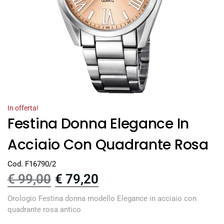
In offerta!
Festina Donna Elegance In
Acciaio Con Quadrante Rosa
Cod. F16790/2
€
99,00
€
79,20
Orologio Festina donna modello Elegance in acciaio con
quadrante rosa antico