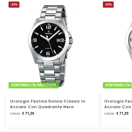
-20%
-20%
DISPONIBILITA IMMEDIATA
DISPONIBILITA
Orologio Festina Donna Classic In
Orologio Fes
Acciaio Con Quadrante Nero
Acciaio Con
€
71,20
€
71,20
€
89,00
€
89,00