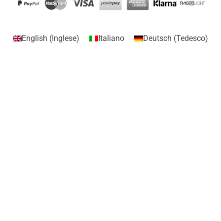
English
(
Inglese
)
Italiano
Deutsch
(
Tedesco
)