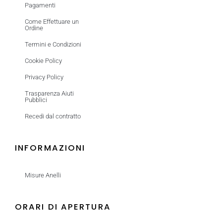
Pagamenti
Come Effettuare un
Ordine
Termini e Condizioni
Cookie Policy
Privacy Policy
Trasparenza Aiuti
Pubblici
Recedi dal contratto
INFORMAZIONI
Misure Anelli
ORARI DI APERTURA