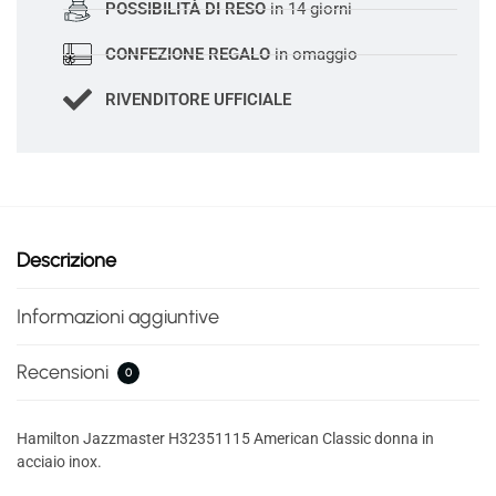
POSSIBILITÀ DI RESO
in 14 giorni
CONFEZIONE REGALO
in omaggio
RIVENDITORE UFFICIALE
Descrizione
Informazioni aggiuntive
Recensioni
0
Hamilton Jazzmaster H32351115 American Classic donna in
acciaio inox.