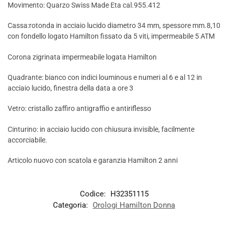
Movimento: Quarzo Swiss Made Eta cal.955.412
Cassa:rotonda in acciaio lucido diametro 34 mm, spessore mm.8,10
con fondello logato Hamilton fissato da 5 viti, impermeabile 5 ATM
Corona zigrinata impermeabile logata Hamilton
Quadrante: bianco con indici louminous e numeri al 6 e al 12 in
acciaio lucido, finestra della data a ore 3
Vetro: cristallo zaffiro antigraffio e antiriflesso
Cinturino: in acciaio lucido con chiusura invisible, facilmente
accorciabile.
Articolo nuovo con scatola e garanzia Hamilton 2 anni
Codice:
H32351115
Categoria:
Orologi Hamilton Donna