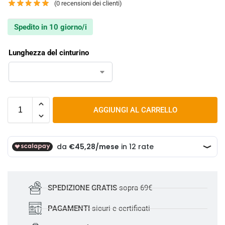
(
0
recensioni dei clienti)
Spedito in 10 giorno/i
Lunghezza del cinturino
AGGIUNGI AL CARRELLO
SPEDIZIONE GRATIS
sopra 69€
PAGAMENTI
sicuri e certificati