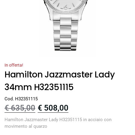
In offerta!
Hamilton Jazzmaster Lady
34mm H32351115
Cod. H32351115
€
635,00
€
508,00
Hamilton Jazzmaster Lady H32351115 in acciaio con
movimento al quarzo