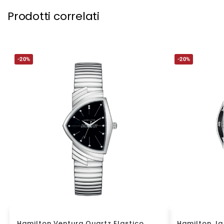
Prodotti correlati
-20%
-20%
Hamilton Ventura Quartz Elastico
Hamilton Ja