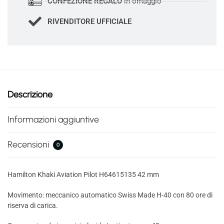
CONFEZIONE REGALO
in omaggio
RIVENDITORE UFFICIALE
Descrizione
Informazioni aggiuntive
Recensioni
0
Hamilton Khaki Aviation Pilot H64615135 42 mm
Movimento: meccanico automatico Swiss Made H-40 con 80 ore di
riserva di carica.