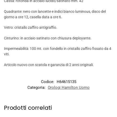
Cassa: rotonda in acciaio lucido/satinato mm. 42
Quadrante: nero con lancette e indici bianco luminous, disco del
giorno a ore 12, casella data a ore 6.
Vetro: cristallo zaffiro antigraffio.
Cinturino: in acciaio satinato con chiusura deployante.
Impermeabilità: 100 mt. con fondello in cristallo zaffiro fissato da 4
viti.
Articolo nuovo con scatola e garanzia di 2 anni originali.
Codice:
H64615135
Categoria:
Orologi Hamilton Uomo
Prodotti correlati