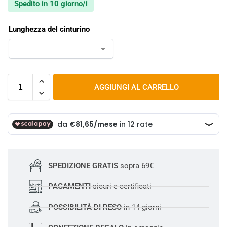
Spedito in 10 giorno/i
Lunghezza del cinturino
AGGIUNGI AL CARRELLO
SPEDIZIONE GRATIS
sopra 69€
PAGAMENTI
sicuri e certificati
POSSIBILITÀ DI RESO
in 14 giorni