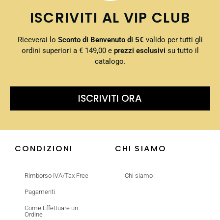
ISCRIVITI AL VIP CLUB
Riceverai lo
Sconto di Benvenuto di 5€
valido per tutti gli
ordini superiori a € 149,00 e
prezzi esclusivi
su tutto il
catalogo.
ISCRIVITI ORA
CONDIZIONI
CHI SIAMO
Rimborso IVA/Tax Free
Chi siamo
Pagamenti
Come Effettuare un
Ordine