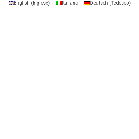
English
(
Inglese
)
Italiano
Deutsch
(
Tedesco
)