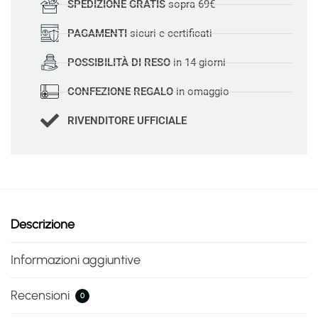
SPEDIZIONE GRATIS
sopra 69€
PAGAMENTI
sicuri e certificati
POSSIBILITÀ DI RESO
in 14 giorni
CONFEZIONE REGALO
in omaggio
RIVENDITORE UFFICIALE
Descrizione
Informazioni aggiuntive
Recensioni
0