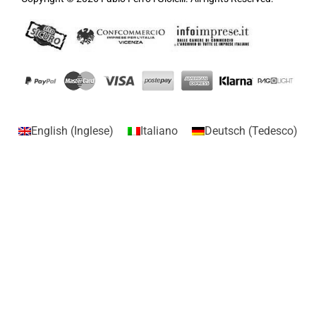
English
(
Inglese
)
Italiano
Deutsch
(
Tedesco
)