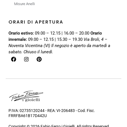
Misure Anelli
ORARI DI APERTURA
Orario estivo:
09.00 – 12.15 | 16.00 – 20.00
Orario
invernale:
09.00 – 12.15 | 15.30 – 19.30
Via Broli, 4 –
Noventa Vicentina (VI)
Il negozio è aperto da martedì a
sabato. Chiuso il lunedì.
P.IVA: 02735120244 - REA: VI-206483 - Cod. Fisc.
FRRFBA61B17D442U
Copyright © 2026 Fabio Ferro i Gioielli. All rights Reserved.