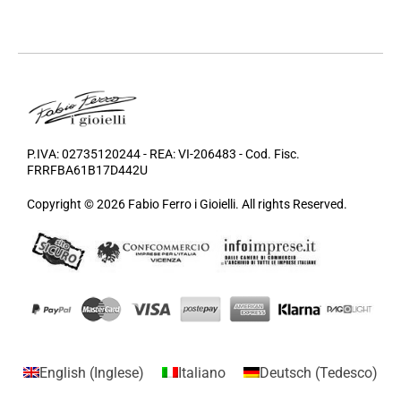
P.IVA: 02735120244 - REA: VI-206483 - Cod. Fisc.
FRRFBA61B17D442U
Copyright © 2026 Fabio Ferro i Gioielli. All rights Reserved.
English
(
Inglese
)
Italiano
Deutsch
(
Tedesco
)