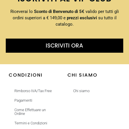
Riceverai lo
Sconto di Benvenuto di 5€
valido per tutti gli
ordini superiori a € 149,00 e
prezzi esclusivi
su tutto il
catalogo.
ISCRIVITI ORA
CONDIZIONI
CHI SIAMO
Rimborso IVA/Tax Free
Chi siamo
Pagamenti
Come Effettuare un
Ordine
Termini e Condizioni