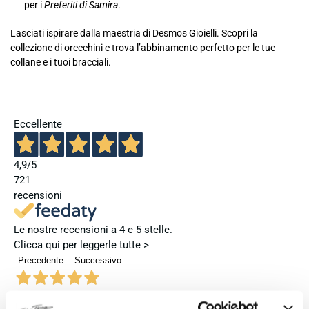
per i
Preferiti di Samira
.
Lasciati ispirare dalla maestria di Desmos Gioielli. Scopri la
collezione di orecchini e trova l’abbinamento perfetto per le tue
collane e i tuoi bracciali.
Eccellente
4,9
/5
721
recensioni
Le nostre recensioni a 4 e 5 stelle.
Clicca qui per leggerle tutte >
Precedente
Successivo
3 Giorni Fa