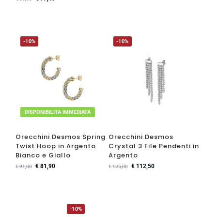
-10%
-10%
DISPONIBILITA IMMEDIATA
Orecchini Desmos Spring
Orecchini Desmos
Twist Hoop in Argento
Crystal 3 File Pendenti in
Bianco e Giallo
Argento
€
81,90
€
112,50
€
91,00
€
125,00
-10%