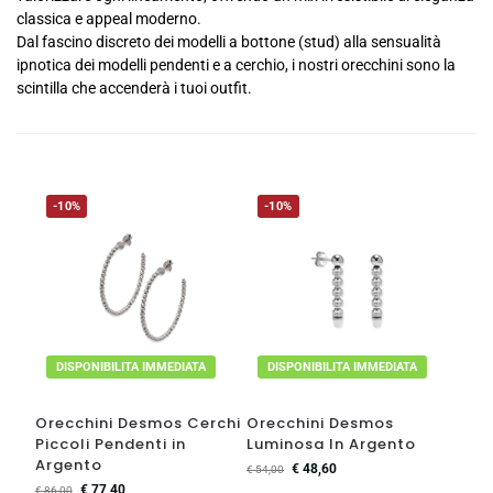
classica e appeal moderno.
Dal fascino discreto dei modelli a bottone (stud) alla sensualità
ipnotica dei modelli pendenti e a cerchio, i nostri orecchini sono la
scintilla che accenderà i tuoi outfit.
-10%
-10%
DISPONIBILITA IMMEDIATA
DISPONIBILITA IMMEDIATA
Orecchini Desmos Cerchi
Orecchini Desmos
Piccoli Pendenti in
Luminosa In Argento
Argento
€
48,60
€
54,00
€
77,40
€
86,00