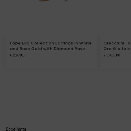
Fope Eka Collection Earrings in White
Orecchini Fo
and Rose Gold with Diamond Pave
Oro Giallo 
€
2.970,00
€
3.460,00
Eccellente