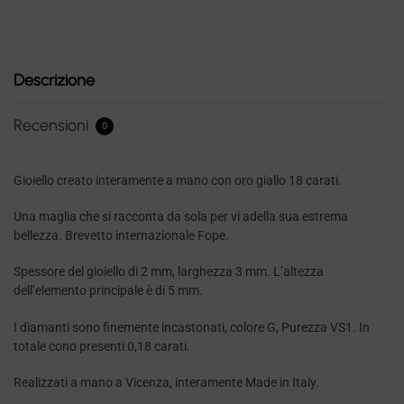
Descrizione
Recensioni
0
Gioiello creato interamente a mano con oro giallo 18 carati.
Una maglia che si racconta da sola per vi adella sua estrema
bellezza. Brevetto internazionale Fope.
Spessore del gioiello di 2 mm, larghezza 3 mm. L’altezza
dell’elemento principale è di 5 mm.
I diamanti sono finemente incastonati, colore G, Purezza VS1. In
totale cono presenti 0,18 carati.
Realizzati a mano a Vicenza, interamente Made in Italy.