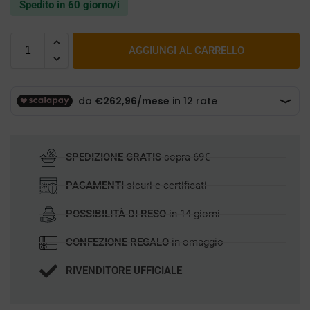
Spedito in 60 giorno/i
AGGIUNGI AL CARRELLO
SPEDIZIONE GRATIS
sopra 69€
PAGAMENTI
sicuri e certificati
POSSIBILITÀ DI RESO
in 14 giorni
CONFEZIONE REGALO
in omaggio
RIVENDITORE UFFICIALE