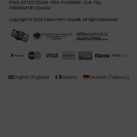
P.IVA: 02735120244 - REA: VI-206483 - Cod. Fisc.
FRRFBA61B17D442U
Copyright © 2026 Fabio Ferro i Gioielli. All rights Reserved.
English
(
Inglese
)
Italiano
Deutsch
(
Tedesco
)