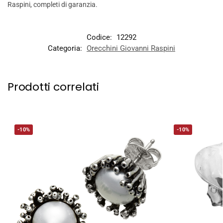
Raspini, completi di garanzia.
Codice:
12292
Categoria:
Orecchini Giovanni Raspini
Prodotti correlati
-10%
-10%