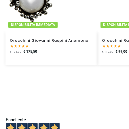
DISPONIBILITA IMMEDIATA
DISPONIBILITA
Orecchini Giovanni Raspini Anemone
Orecchini Ra
€
175,50
€
99,00
€
195,00
€
110,00
Eccellente