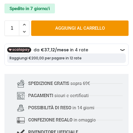
Spedito in 7 giorno/i
AGGIUNGI AL CARRELLO
SPEDIZIONE GRATIS
sopra 69€
PAGAMENTI
sicuri e certificati
POSSIBILITÀ DI RESO
in 14 giorni
CONFEZIONE REGALO
in omaggio
RIVENDITORE UFFICIALE