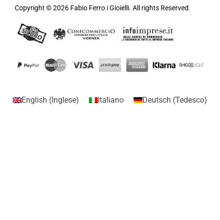
Copyright © 2026 Fabio Ferro i Gioielli. All rights Reserved.
English
(
Inglese
)
Italiano
Deutsch
(
Tedesco
)