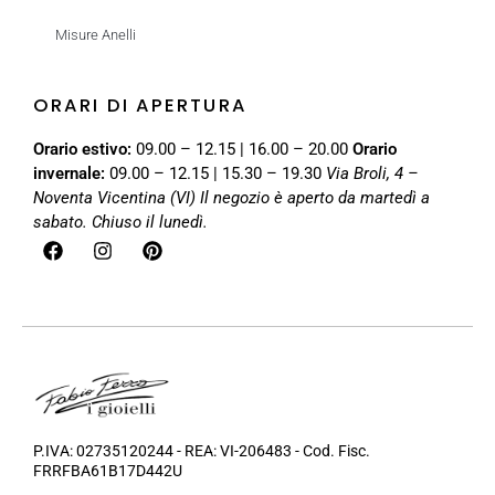
Misure Anelli
ORARI DI APERTURA
Orario estivo:
09.00 – 12.15 | 16.00 – 20.00
Orario
invernale:
09.00 – 12.15 | 15.30 – 19.30
Via Broli, 4 –
Noventa Vicentina (VI)
Il negozio è aperto da martedì a
sabato. Chiuso il lunedì.
P.IVA: 02735120244 - REA: VI-206483 - Cod. Fisc.
FRRFBA61B17D442U